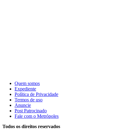
Quem somos
Expediente
Política de Privacidade
Termos de uso
Anuncie
Post Patrocinado
Fale com o Metrópoles
Todos os direitos reservados