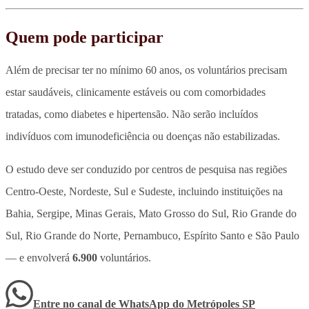
Quem pode participar
Além de precisar ter no mínimo 60 anos,
os voluntários precisam
estar saudáveis, clinicamente estáveis ou com comorbidades
tratadas, como diabetes e hipertensão.
Não serão incluídos
indivíduos com imunodeficiência ou doenças não estabilizadas.
O estudo deve ser conduzido por centros de pesquisa nas regiões
Centro-Oeste, Nordeste, Sul e Sudeste, incluindo instituições na
Bahia, Sergipe, Minas Gerais, Mato Grosso do Sul, Rio Grande do
Sul, Rio Grande do Norte, Pernambuco, Espírito Santo e São Paulo
— e envolverá
6.900
voluntários.
Entre no canal de WhatsApp
do
Metrópoles SP