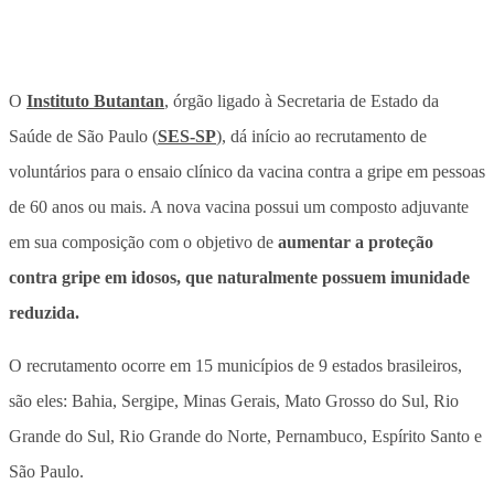
O
Instituto Butantan
, órgão ligado à Secretaria de Estado da
Saúde de São Paulo (
SES-SP
), dá início ao recrutamento de
voluntários para o ensaio clínico da vacina contra a gripe em pessoas
de 60 anos ou mais.
A nova vacina possui um composto adjuvante
em sua composição com o objetivo de
aumentar a proteção
contra gripe em idosos, que naturalmente possuem imunidade
reduzida.
O recrutamento ocorre em 15 municípios de 9 estados brasileiros,
são eles:
Bahia, Sergipe, Minas Gerais, Mato Grosso do Sul, Rio
Grande do Sul, Rio Grande do Norte, Pernambuco, Espírito Santo e
São Paulo.