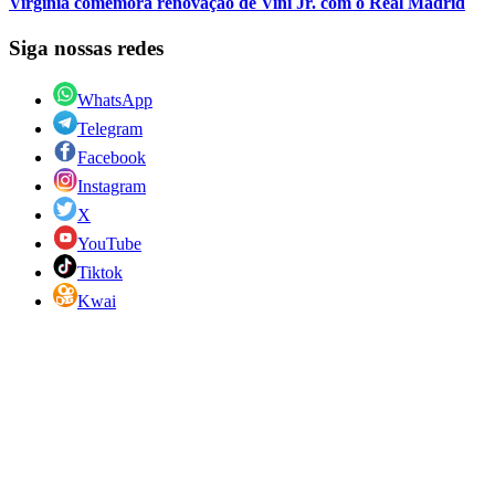
Virginia comemora renovação de Vini Jr. com o Real Madrid
Siga nossas redes
WhatsApp
Telegram
Facebook
Instagram
X
YouTube
Tiktok
Kwai