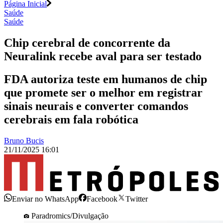
Página Inicial
Saúde
Saúde
Chip cerebral de concorrente da
Neuralink recebe aval para ser testado
FDA autoriza teste em humanos de chip
que promete ser o melhor em registrar
sinais neurais e converter comandos
cerebrais em fala robótica
Bruno Bucis
21/11/2025 16:01
Enviar no WhatsApp
Facebook
Twitter
Paradromics/Divulgação