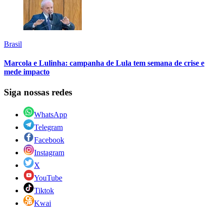
Brasil
Marcola e Lulinha: campanha de Lula tem semana de crise e
mede impacto
Siga nossas redes
WhatsApp
Telegram
Facebook
Instagram
X
YouTube
Tiktok
Kwai