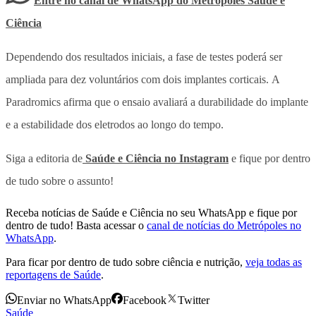
Entre no canal de WhatsApp
do
Metrópoles Saúde e
Ciência
Dependendo dos resultados iniciais, a fase de testes poderá ser
ampliada para dez voluntários com dois implantes corticais. A
Paradromics afirma que o ensaio avaliará a durabilidade do implante
e a estabilidade dos eletrodos ao longo do tempo.
Siga a editoria de
Saúde e Ciência no Instagram
e fique por dentro
de tudo sobre o assunto!
Receba notícias de Saúde e Ciência no seu WhatsApp e fique por
dentro de tudo! Basta acessar o
canal de notícias do Metrópoles no
WhatsApp
.
Para ficar por dentro de tudo sobre ciência e nutrição,
veja todas as
reportagens de Saúde
.
Enviar no WhatsApp
Facebook
Twitter
Saúde