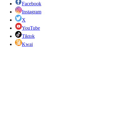
Facebook
Instagram
X
YouTube
Tiktok
Kwai