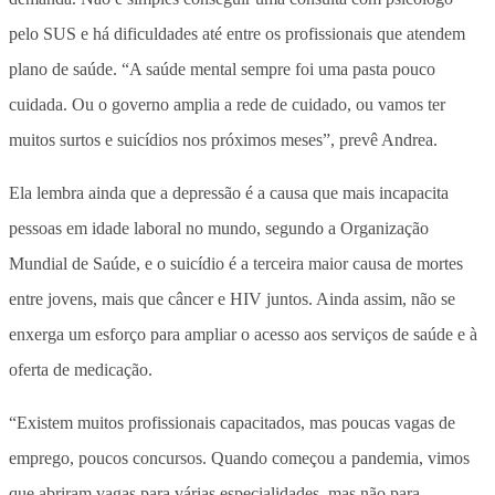
pelo SUS e há dificuldades até entre os profissionais que atendem
plano de saúde. “A saúde mental sempre foi uma pasta pouco
cuidada. Ou o governo amplia a rede de cuidado, ou vamos ter
muitos surtos e suicídios nos próximos meses”, prevê Andrea.
Ela lembra ainda que a depressão é a causa que mais incapacita
pessoas em idade laboral no mundo, segundo a Organização
Mundial de Saúde, e o suicídio é a terceira maior causa de mortes
entre jovens, mais que câncer e HIV juntos. Ainda assim, não se
enxerga um esforço para ampliar o acesso aos serviços de saúde e à
oferta de medicação.
“Existem muitos profissionais capacitados, mas poucas vagas de
emprego, poucos concursos. Quando começou a pandemia, vimos
que abriram vagas para várias especialidades, mas não para