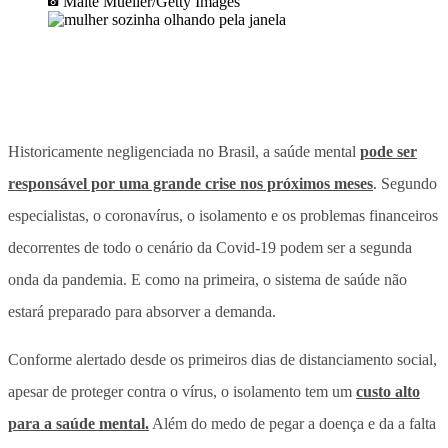
Malte Mueller/Getty Images
Historicamente negligenciada no Brasil, a saúde mental
pode ser
responsável por uma grande crise nos próximos meses
. Segundo
especialistas, o coronavírus, o isolamento e os problemas financeiros
decorrentes de todo o cenário da Covid-19 podem ser a segunda
onda da pandemia. E como na primeira, o sistema de saúde não
estará preparado para absorver a demanda.
Conforme alertado desde os primeiros dias de distanciamento social,
apesar de proteger contra o vírus, o isolamento tem um
custo alto
para a saúde mental.
Além do medo de pegar a doença e da a falta