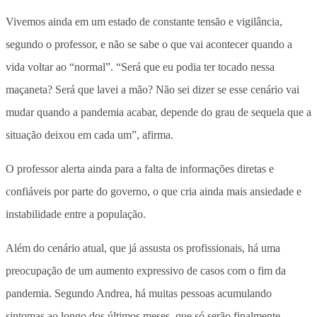
Vivemos ainda em um estado de constante tensão e vigilância,
segundo o professor, e não se sabe o que vai acontecer quando a
vida voltar ao “normal”. “Será que eu podia ter tocado nessa
maçaneta? Será que lavei a mão? Não sei dizer se esse cenário vai
mudar quando a pandemia acabar, depende do grau de sequela que a
situação deixou em cada um”, afirma.
O professor alerta ainda para a falta de informações diretas e
confiáveis por parte do governo, o que cria ainda mais ansiedade e
instabilidade entre a população.
Além do cenário atual, que já assusta os profissionais, há uma
preocupação de um aumento expressivo de casos com o fim da
pandemia. Segundo Andrea, há muitas pessoas acumulando
sintomas ao longo dos últimos meses, que só serão finalmente