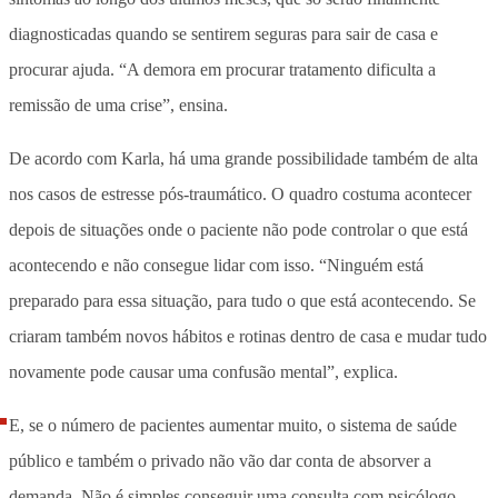
diagnosticadas quando se sentirem seguras para sair de casa e
procurar ajuda. “A demora em procurar tratamento dificulta a
remissão de uma crise”, ensina.
De acordo com Karla, há uma grande possibilidade também de alta
nos casos de estresse pós-traumático. O quadro costuma acontecer
depois de situações onde o paciente não pode controlar o que está
acontecendo e não consegue lidar com isso. “Ninguém está
preparado para essa situação, para tudo o que está acontecendo. Se
criaram também novos hábitos e rotinas dentro de casa e mudar tudo
novamente pode causar uma confusão mental”, explica.
E, se o número de pacientes aumentar muito, o sistema de saúde
público e também o privado não vão dar conta de absorver a
demanda. Não é simples conseguir uma consulta com psicólogo