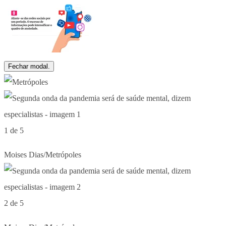
Fechar modal.
1 de 5
Moises Dias/Metrópoles
2 de 5