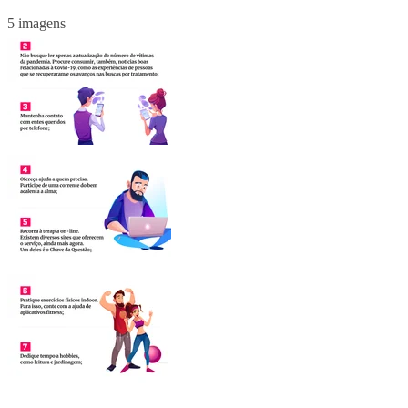
5 imagens