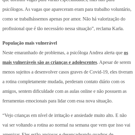
psicólogos. As vagas que apareceram eram para trabalho voluntário,
como se trabalhássemos apenas por amor. Não há valorização do
profissional que é tão necessário nessa situação”, reclama Karla.
População mais vulnerável
Neste emaranhado de problemas, a psicóloga Andrea alerta que
os
mais vulneráveis são as crianças e adolescentes
. Apesar de serem
menos sujeitos a desenvolver casos graves de Covid-19, eles tiveram
a rotina completamente mudada, perderam contato diário com os
amigos, sentem dificuldade com as aulas online e não possuem as
ferramentas emocionais para lidar com essa nova situação.
“Vejo crianças em nível de irritação e ansiedade muito alto. E não
vai ser voltando a rotina ao normal na semana que vem que isso vai
amenizar. Eles estão ansiosos e desencadeando quadros de