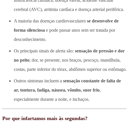
insuficiência cardíaca, doença valvar, acidente vascular
cerebral (AVC), arritmia cardíaca e doença arterial periférica.
A maioria das doenças cardiovasculares
se desenvolve de
forma silenciosa
e pode passar anos sem ser tratada por
desconhecimento.
Os principais sinais de alerta são:
sensação de pressão e dor
no peito
; dor, se presente, nos braços, pescoço, mandíbula,
costas, parte inferior do tórax, abdômen superior ou estômago.
Outros sintomas incluem a
sensação constante de falta de
ar, tontura, fadiga, náusea, vômito, suor frio
,
especialmente durante a noite, e inchaços.
Por que infartamos mais às segundas?