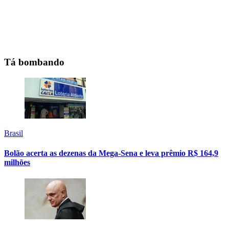
Tá bombando
Brasil
Bolão acerta as dezenas da Mega-Sena e leva prêmio R$ 164,9
milhões