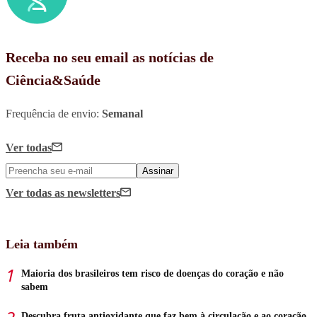
Receba no seu email as notícias de
Ciência&Saúde
Frequência de envio:
Semanal
Ver todas
Assinar
Ver todas
as newsletters
Leia também
Maioria dos brasileiros tem risco de doenças do coração e não
sabem
Descubra fruta antioxidante que faz bem à circulação e ao coração