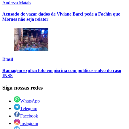
Andreza Matais
Acusado de vazar dados de Viviane Barci pede a Fachin que
Moraes não seja relator
Brasil
Ramagem explica foto em piscina com políticos e alvo do caso
INSS
Siga nossas redes
WhatsApp
Telegram
Facebook
Instagram