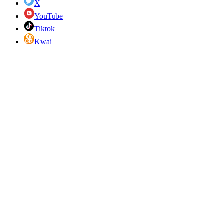
X
YouTube
Tiktok
Kwai