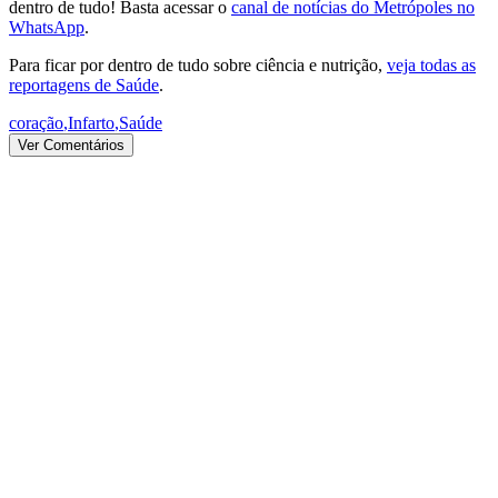
dentro de tudo! Basta acessar o
canal de notícias do Metrópoles no
WhatsApp
.
Para ficar por dentro de tudo sobre ciência e nutrição,
veja todas as
reportagens de Saúde
.
coração
,
Infarto
,
Saúde
Ver Comentários