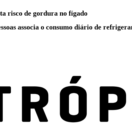
ta risco de gordura no fígado
oas associa o consumo diário de refrigerant