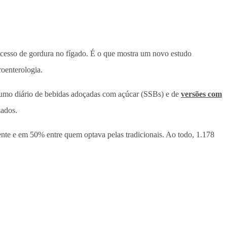
excesso de gordura no fígado. É o que mostra um novo estudo
oenterologia.
sumo diário de bebidas adoçadas com açúcar (SSBs) e de
versões com
zados.
te e em 50% entre quem optava pelas tradicionais. Ao todo, 1.178