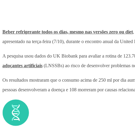
Beber refrigerante todos os dias, mesmo nas versões zero ou diet
,
apresentado na terça-feira (7/10), durante o encontro anual da Unit
A pesquisa usou dados do UK Biobank para avaliar a rotina de 123.7
adoçantes artificiais
(LNSSBs) ao risco de desenvolver problemas n
Os resultados mostraram que o consumo acima de 250 ml por dia aume
pessoas desenvolveram a doença e 108 morreram por causas relaciona