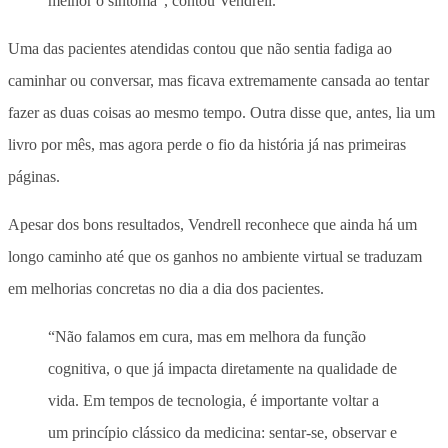
melhor o sintoma”, contou Vendrell.
Uma das pacientes atendidas contou que não sentia fadiga ao
caminhar ou conversar, mas ficava extremamente cansada ao tentar
fazer as duas coisas ao mesmo tempo. Outra disse que, antes, lia um
livro por mês, mas agora perde o fio da história já nas primeiras
páginas.
Apesar dos bons resultados, Vendrell reconhece que ainda há um
longo caminho até que os ganhos no ambiente virtual se traduzam
em melhorias concretas no dia a dia dos pacientes.
“Não falamos em cura, mas em melhora da função
cognitiva, o que já impacta diretamente na qualidade de
vida. Em tempos de tecnologia, é importante voltar a
um princípio clássico da medicina: sentar-se, observar e