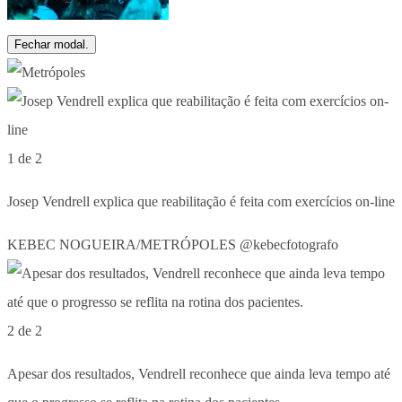
Fechar modal.
1 de 2
Josep Vendrell explica que reabilitação é feita com exercícios on-line
KEBEC NOGUEIRA/METRÓPOLES @kebecfotografo
2 de 2
Apesar dos resultados, Vendrell reconhece que ainda leva tempo até