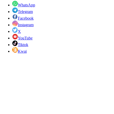
WhatsApp
Telegram
Facebook
Instagram
X
YouTube
Tiktok
Kwai