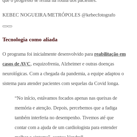
que o progresso se reflita na rotina dos pacientes.
KEBEC NOGUEIRA/METRÓPOLES @kebecfotografo
Tecnologia como aliada
O programa foi inicialmente desenvolvido para
reabilitação em
casos de AVC
, esquizofrenia, Alzheimer e outras doenças
neurológicas. Com a chegada da pandemia, a equipe adaptou o
sistema para atender pacientes com sequelas da Covid longa.
“No início, estávamos focados apenas nas queixas de
memória e atenção. Depois, percebemos que a fadiga
também interferia no desempenho. Tivemos até que
contar com a ajuda de um cardiologista para entender