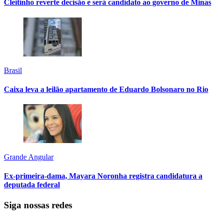
Cleitinho reverte decisão e será candidato ao governo de Minas
Brasil
Caixa leva a leilão apartamento de Eduardo Bolsonaro no Rio
Grande Angular
Ex-primeira-dama, Mayara Noronha registra candidatura a
deputada federal
Siga nossas redes