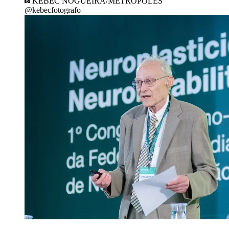
KEBEC NOGUEIRA/METRÓPOLES
@kebecfotografo