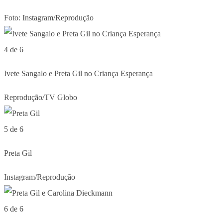
Foto: Instagram/Reprodução
4 de 6
Ivete Sangalo e Preta Gil no Criança Esperança
Reprodução/TV Globo
5 de 6
Preta Gil
Instagram/Reprodução
6 de 6