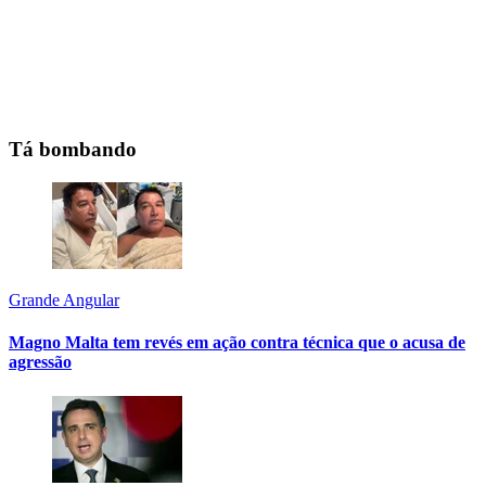
Tá bombando
Grande Angular
Magno Malta tem revés em ação contra técnica que o acusa de
agressão