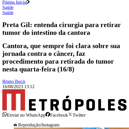
Página Inicial
Saúde
Saúde
Preta Gil: entenda cirurgia para retirar
tumor do intestino da cantora
Cantora, que sempre foi clara sobre sua
jornada contra o câncer, faz
procedimento para retirada do tumor
nesta quarta-feira (16/8)
Bruno Bucis
16/08/2023 13:12
Enviar no WhatsApp
Facebook
Twitter
Reprodução/Instagram