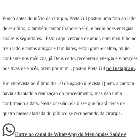
Pouco antes do início da cirurgia, Preta Gil postou uma foto ao lado
de seu filho, o também cantor Francisco Gil, e pediu boas energias
aos seus seguidores. “Estou aqui cercada de amor, com meu filho ao
meu lado e tantos amigos e familiares, estou grata e calma, muito
confiante nos médicos, já Deus certo, receberei a energia e vibrações
positivas de vocês, orem por mim”, postou Preta Gil
no Instagram
.
Em entrevista no último dia 10 de agosto à revista Quem, a cantora
havia adiantado a realização do procedimento, mas não tinha
confirmado a data. Nesta ocasião, ela disse que ficará cerca de
quatro meses afastada do público se recuperando da cirurgia.
Entre no canal de WhatsApp
do
Metrópoles Saúde e