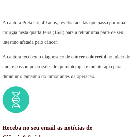
A cantora Preta Gil, 49 anos, revelou aos fãs que passa por uma
cirurgia nesta quarta-feira (16/8) para a retirar uma parte de seu
intestino afetada pelo câncer.
A cantora recebeu o diagnóstico de
câncer colorretal
no início do
ano, e passou por sessões de quimioterapia e radioterapia para
diminuir o tamanho do tumor antes da operação.
Receba no seu email as notícias de