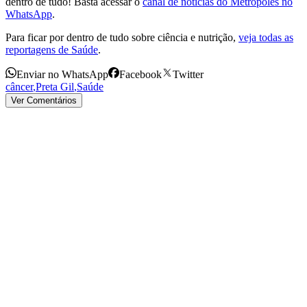
dentro de tudo! Basta acessar o
canal de notícias do Metrópoles no
WhatsApp
.
Para ficar por dentro de tudo sobre ciência e nutrição,
veja todas as
reportagens de Saúde
.
Enviar no WhatsApp
Facebook
Twitter
câncer
,
Preta Gil
,
Saúde
Ver Comentários