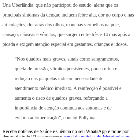
Una Uberlândia, que não participou do estudo, alerta que os
principais sintomas da dengue incluem febre alta, dor no corpo e nas
articulações, dor atrás dos olhos, manchas vermelhas na pele,
cansaço, náuseas e vômitos, que surgem entre três e 14 dias após a
picada e exigem atenção especial em gestantes, crianças e idosos.
“Nos quadros mais graves, sinais como sangramentos,
queda de pressão, vômitos persistentes, pouca urina e
redução das plaquetas indicam necessidade de
atendimento médico imediato. A reinfecção é possível e
aumenta o risco de quadros graves, reforçando a
importância de atenção contínua aos sintomas e de
evitar a automedicação”, conclui Pollyana.
Receba notícias de Saúde e Ciência no seu WhatsApp e fique por
dentro de tudo! Basta acessar o
canal de notícias do Metrópoles no