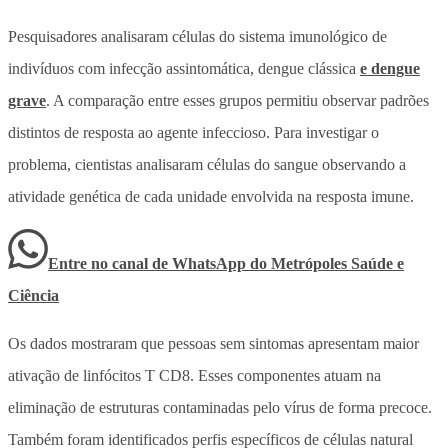
Pesquisadores analisaram células do sistema imunológico de
indivíduos com infecção assintomática, dengue clássica
e dengue
grave
. A comparação entre esses grupos permitiu observar padrões
distintos de resposta ao agente infeccioso. Para investigar o
problema, cientistas analisaram células do sangue observando a
atividade genética de cada unidade envolvida na resposta imune.
Entre no canal de WhatsApp
do
Metrópoles Saúde e
Ciência
Os dados mostraram que pessoas sem sintomas apresentam maior
ativação de linfócitos T CD8. Esses componentes atuam na
eliminação de estruturas contaminadas pelo vírus de forma precoce.
Também foram identificados perfis específicos de células natural