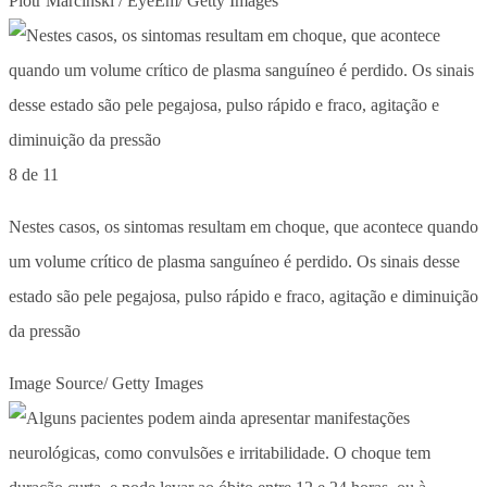
Piotr Marcinski / EyeEm/ Getty Images
8 de 11
Nestes casos, os sintomas resultam em choque, que acontece quando
um volume crítico de plasma sanguíneo é perdido. Os sinais desse
estado são pele pegajosa, pulso rápido e fraco, agitação e diminuição
da pressão
Image Source/ Getty Images