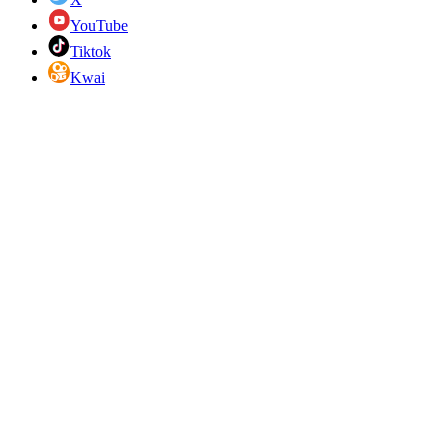
YouTube
Tiktok
Kwai