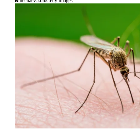
nechaev-kon/Getty Images