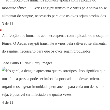
3 de 11
A infecção dos humanos acontece apenas com a picada do mosquito
fêmea. O Aedes aegypti transmite o vírus pela saliva ao se alimentar
do sangue, necessário para que os ovos sejam produzidos
Joao Paulo Burini/ Getty Images
4 de 11