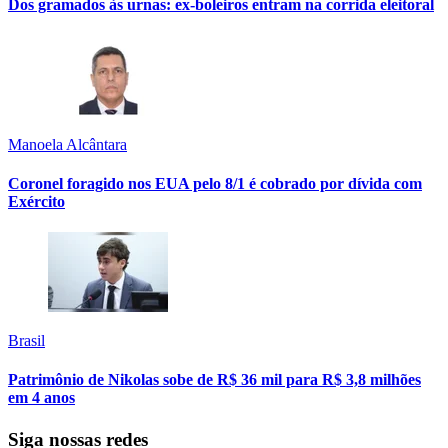
Dos gramados às urnas: ex-boleiros entram na corrida eleitoral
Manoela Alcântara
Coronel foragido nos EUA pelo 8/1 é cobrado por dívida com
Exército
Brasil
Patrimônio de Nikolas sobe de R$ 36 mil para R$ 3,8 milhões
em 4 anos
Siga nossas redes