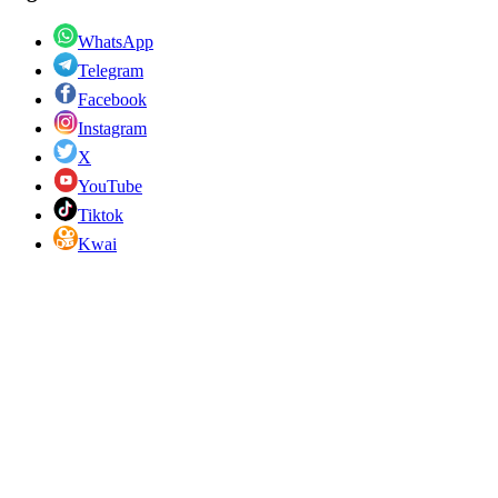
WhatsApp
Telegram
Facebook
Instagram
X
YouTube
Tiktok
Kwai