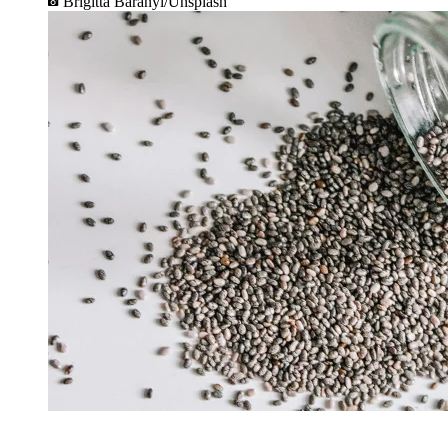
Brigitta Baranyi/Unsplash