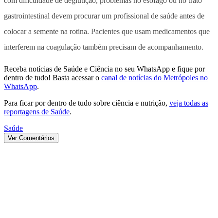
com dificuldade de deglutição, problemas no esôfago ou no trato
gastrointestinal devem procurar um profissional de saúde antes de
colocar a semente na rotina. Pacientes que usam medicamentos que
interferem na coagulação também precisam de acompanhamento.
Receba notícias de Saúde e Ciência no seu WhatsApp e fique por
dentro de tudo! Basta acessar o
canal de notícias do Metrópoles no
WhatsApp
.
Para ficar por dentro de tudo sobre ciência e nutrição,
veja todas as
reportagens de Saúde
.
Saúde
Ver Comentários