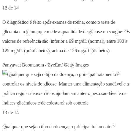
12 de 14
O diagnóstico é feito após exames de rotina, como o teste de
glicemia em jejum, que mede a quantidade de glicose no sangue. Os
valores de referência são: inferior a 99 mg/dL (normal), entre 100 a
125 mg/dL (pré-diabetes), acima de 126 mg/dL (diabetes)
Panyawat Boontanom / EyeEm/ Getty Images
13 de 14
Qualquer que seja o tipo da doença, o principal tratamento é