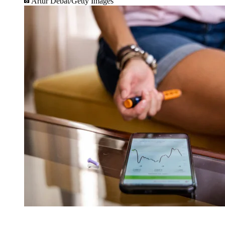
Artur Debat/Getty Images