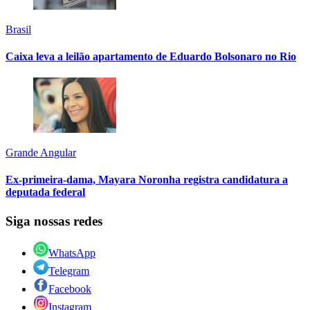
Brasil
Caixa leva a leilão apartamento de Eduardo Bolsonaro no Rio
Grande Angular
Ex-primeira-dama, Mayara Noronha registra candidatura a
deputada federal
Siga nossas redes
WhatsApp
Telegram
Facebook
Instagram