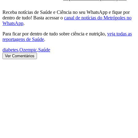
Receba notícias de Saúde e Ciência no seu WhatsApp e fique por
dentro de tudo! Basta acessar o
canal de notícias do Metrópoles no
WhatsApp
.
Para ficar por dentro de tudo sobre ciência e nutrição,
veja todas as
reportagens de Saúde
.
diabetes
,
Ozempic
,
Saúde
Ver Comentários