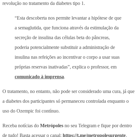
revolução no tratamento da diabetes tipo 1.
“Esta descoberta nos permite levantar a hipótese de que
a semaglutida, que funciona através da estimulação da
secreção de insulina das células beta do pâncreas,
poderia potencialmente substituir a administração de
insulina nas refeições ao incentivar o corpo a usar suas
próprias reservas inativadas”, explica o professor, em
comunicado à imprensa
.
O tratamento, no entanto, não pode ser considerado uma cura, já que
a diabetes dos participantes só permaneceu controlada enquanto o
uso do Ozempic foi contínuo.
Receba notícias do
Metrópoles
no seu Telegram e fique por dentro
de tudo! Basta acessar o canal:
https://t.me/metropolesurgente
.