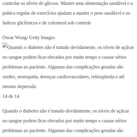
controlar os níveis de glicose. Manter uma alimentação saudável e a
prática regular de exercícios ajudam a manter o peso saudável e os
índices glicêmicos e de colesterol sob controle
Oscar Wong/ Getty Images
14 de 14
Quando o diabetes não é tratado devidamente, os níveis de açúcar
no sangue podem ficar elevados por muito tempo e causar sérios
problemas ao paciente. Algumas das complicações geradas são