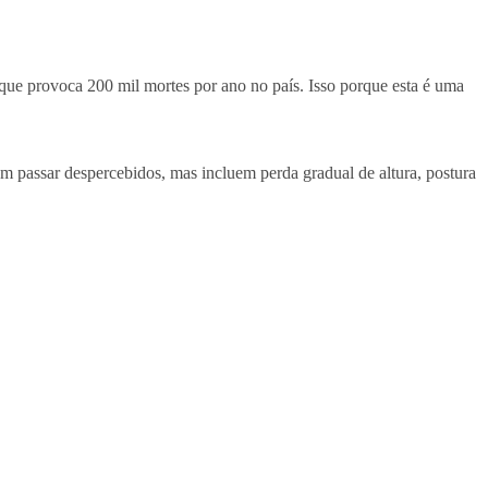
ue provoca 200 mil mortes por ano no país. Isso porque esta é uma
em passar despercebidos, mas incluem perda gradual de altura, postura