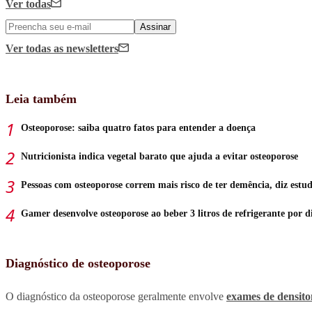
Ver todas
Assinar
Ver todas
as newsletters
Leia também
Osteoporose: saiba quatro fatos para entender a doença
Nutricionista indica vegetal barato que ajuda a evitar osteoporose
Pessoas com osteoporose correm mais risco de ter demência, diz estu
Gamer desenvolve osteoporose ao beber 3 litros de refrigerante por d
Diagnóstico de osteoporose
O diagnóstico da osteoporose geralmente envolve
exames de densito