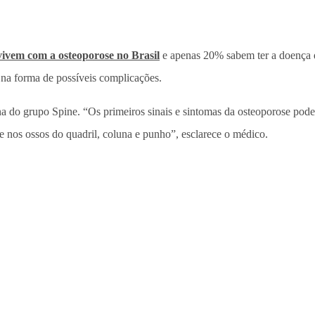
vivem com a osteoporose no Brasil
e apenas 20% sabem ter a doença q
a na forma de possíveis complicações.
una do grupo Spine. “Os primeiros sinais e sintomas da osteoporose pod
te nos ossos do quadril, coluna e punho”, esclarece o médico.