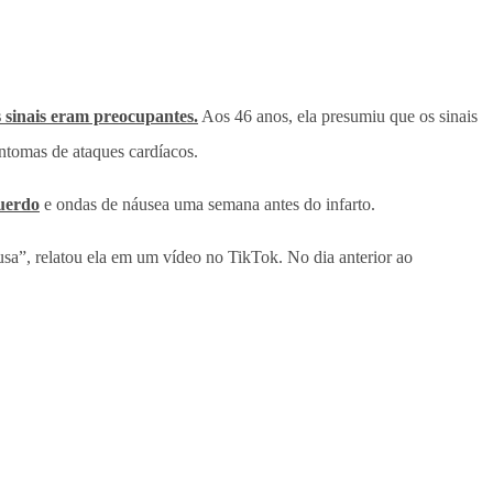
s sinais eram preocupantes.
Aos 46 anos, ela presumiu que os sinais
intomas de ataques cardíacos.
uerdo
e ondas de náusea uma semana antes do infarto.
sa”, relatou ela em um vídeo no TikTok. No dia anterior ao