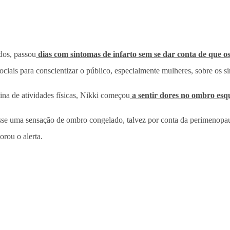
dos, passou
dias com sintomas de infarto sem se dar conta de que o
ciais para conscientizar o público, especialmente mulheres, sobre os s
ina de atividades físicas, Nikki começou
a sentir dores no ombro esq
sse uma sensação de ombro congelado, talvez por conta da perimenopau
orou o alerta.