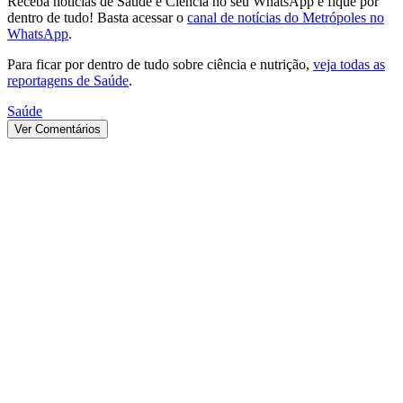
Receba notícias de Saúde e Ciência no seu WhatsApp e fique por
dentro de tudo! Basta acessar o
canal de notícias do Metrópoles no
WhatsApp
.
Para ficar por dentro de tudo sobre ciência e nutrição,
veja todas as
reportagens de Saúde
.
Saúde
Ver Comentários