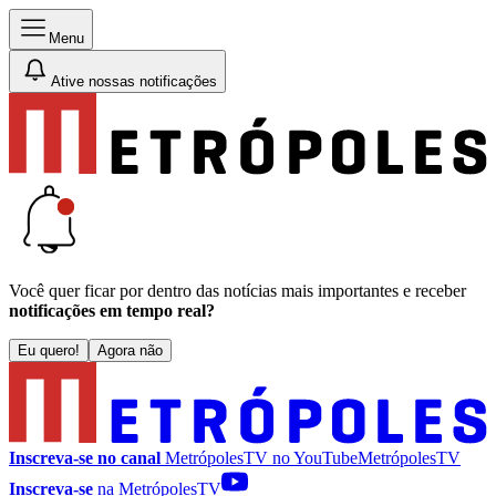
Menu
Ative nossas notificações
Você quer ficar por dentro das notícias mais importantes e receber
notificações em tempo real?
Eu quero!
Agora não
Inscreva-se no canal
MetrópolesTV no
YouTube
MetrópolesTV
Inscreva-se
na MetrópolesTV