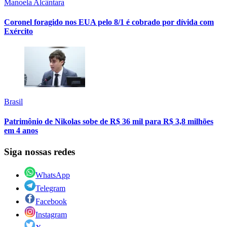
Manoela Alcântara
Coronel foragido nos EUA pelo 8/1 é cobrado por dívida com
Exército
Brasil
Patrimônio de Nikolas sobe de R$ 36 mil para R$ 3,8 milhões
em 4 anos
Siga nossas redes
WhatsApp
Telegram
Facebook
Instagram