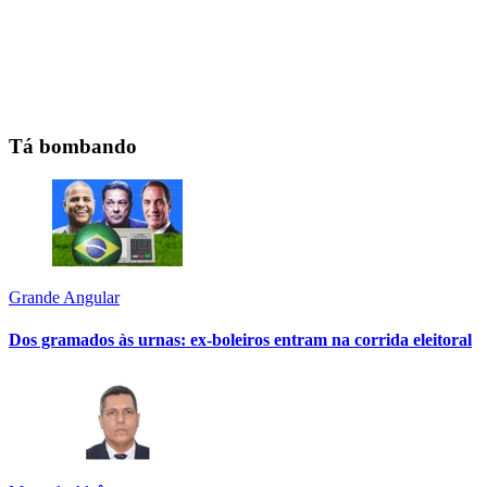
Tá bombando
Grande Angular
Dos gramados às urnas: ex-boleiros entram na corrida eleitoral