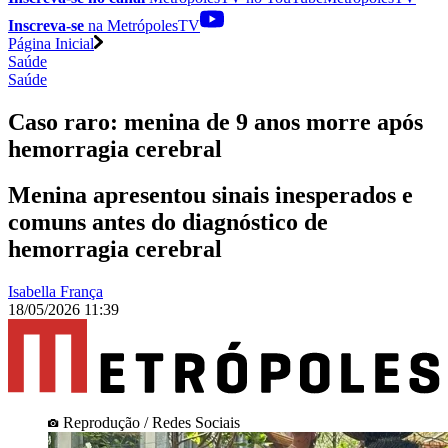
Inscreva-se
na MetrópolesTV
Página Inicial
Saúde
Saúde
Caso raro: menina de 9 anos morre após
hemorragia cerebral
Menina apresentou sinais inesperados e
comuns antes do diagnóstico de
hemorragia cerebral
Isabella França
18/05/2026 11:39
Reprodução / Redes Sociais