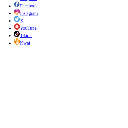
Facebook
Instagram
X
YouTube
Tiktok
Kwai