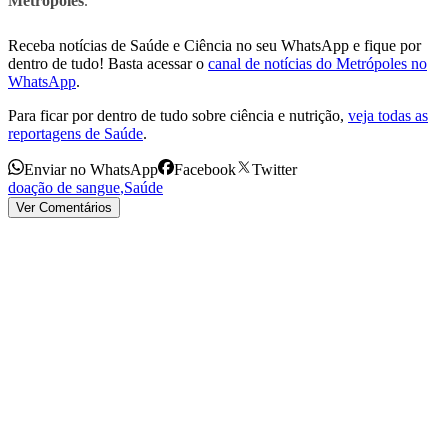
Metrópoles
.
Receba notícias de Saúde e Ciência no seu WhatsApp e fique por
dentro de tudo! Basta acessar o
canal de notícias do Metrópoles no
WhatsApp
.
Para ficar por dentro de tudo sobre ciência e nutrição,
veja todas as
reportagens de Saúde
.
Enviar no WhatsApp
Facebook
Twitter
doação de sangue
,
Saúde
Ver Comentários