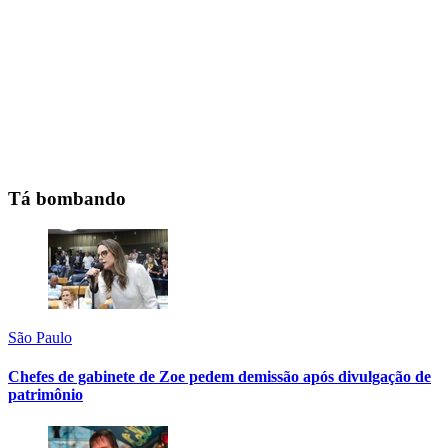
Tá bombando
São Paulo
Chefes de gabinete de Zoe pedem demissão após divulgação de
patrimônio