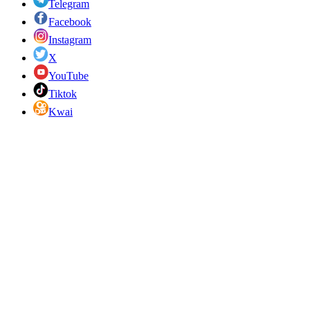
Telegram
Facebook
Instagram
X
YouTube
Tiktok
Kwai