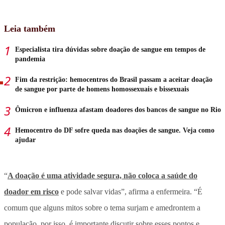
Leia também
Especialista tira dúvidas sobre doação de sangue em tempos de
pandemia
Fim da restrição: hemocentros do Brasil passam a aceitar doação
de sangue por parte de homens homossexuais e bissexuais
Ômicron e influenza afastam doadores dos bancos de sangue no Rio
Hemocentro do DF sofre queda nas doações de sangue. Veja como
ajudar
“
A doação é uma atividade segura, não coloca a saúde do
doador em risco
e pode salvar vidas”, afirma a enfermeira. “É
comum que alguns mitos sobre o tema surjam e amedrontem a
população, por isso, é importante discutir sobre esses pontos e