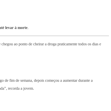
até levar à morte
.
 chegou ao ponto de cheirar a droga praticamente todos os dias e
lgo de fim de semana, depois começou a aumentar durante a
iada”, recorda a jovem.