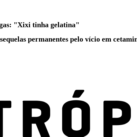
gas: "Xixi tinha gelatina"
m sequelas permanentes pelo vício em cetamin