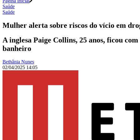
Página Inicial
Saúde
Saúde
Mulher alerta sobre riscos do vício em dro
A inglesa Paige Collins, 25 anos, ficou co
banheiro
Bethânia Nunes
02/04/2025 14:05