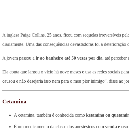
A inglesa Paige Collins, 25 anos, ficou com sequelas irreversíveis pe
diariamente. Uma das consequências devastadoras foi a deterioração 
A jovem passou a
ir ao banheiro até 50 vezes por dia
, até perceber
Ela conta que largou o vício há nove meses e usa as redes sociais para 
causou e não desejaria isso nem para o meu pior inimigo”, disse ao jo
Cetamina
A cetamina, também é conhecida como
ketamina ou quetami
É um medicamento da classe dos anestésicos com
venda e uso