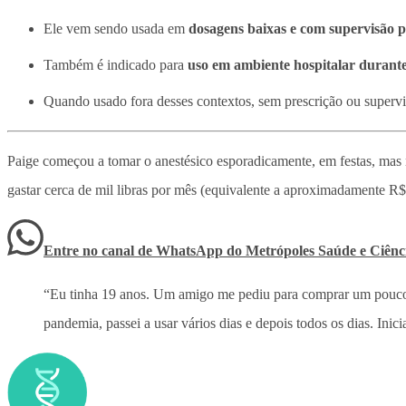
Ele vem sendo usada em
dosagens baixas e com supervisão 
Também é indicado para
uso em ambiente hospitalar durante
Quando usado fora desses contextos, sem prescrição ou superv
Paige começou a tomar o anestésico esporadicamente, em festas, mas n
gastar cerca de mil libras por mês (equivalente a aproximadamente R$ 
Entre no canal de WhatsApp
do
Metrópoles Saúde e Ciênc
“Eu tinha 19 anos. Um amigo me pediu para comprar um pouco p
pandemia, passei a usar vários dias e depois todos os dias. Inic