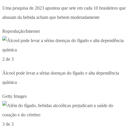
Uma pesquisa de 2023 apontou que sete em cada 10 brasileiros que
abusam da bebida acham que bebem moderadamente
Reprodução/Internet
2 de 3
Álcool pode levar a sérias doenças do fígado e alta dependência
química
Getty Images
3 de 3