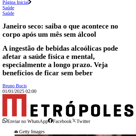
Página Inicial
Saúde
Saúde
Janeiro seco: saiba o que acontece no
corpo após um mês sem álcool
A ingestão de bebidas alcoólicas pode
afetar a saúde física e mental,
especialmente a longo prazo. Veja
benefícios de ficar sem beber
Bruno Bucis
01/01/2025 02:00
Enviar no WhatsApp
Facebook
Twitter
Getty Images