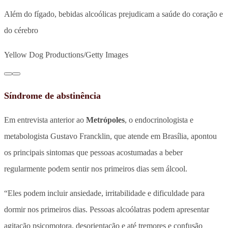
Além do fígado, bebidas alcoólicas prejudicam a saúde do coração e
do cérebro
Yellow Dog Productions/Getty Images
Síndrome de abstinência
Em entrevista anterior ao
Metrópoles
, o endocrinologista e
metabologista Gustavo Francklin, que atende em Brasília, apontou
os principais sintomas que pessoas acostumadas a beber
regularmente podem sentir nos primeiros dias sem álcool.
“Eles podem incluir ansiedade, irritabilidade e dificuldade para
dormir nos primeiros dias. Pessoas alcoólatras podem apresentar
agitação psicomotora, desorientação e até tremores e confusão