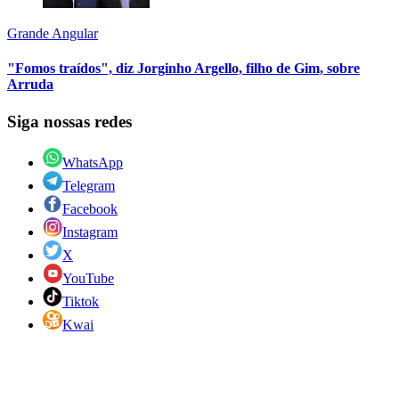
Grande Angular
"Fomos traídos", diz Jorginho Argello, filho de Gim, sobre
Arruda
Siga nossas redes
WhatsApp
Telegram
Facebook
Instagram
X
YouTube
Tiktok
Kwai