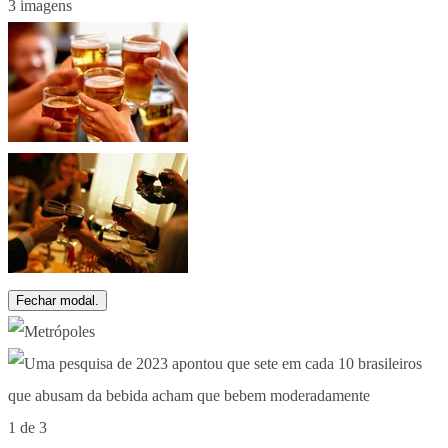
3 imagens
Fechar modal.
1 de 3