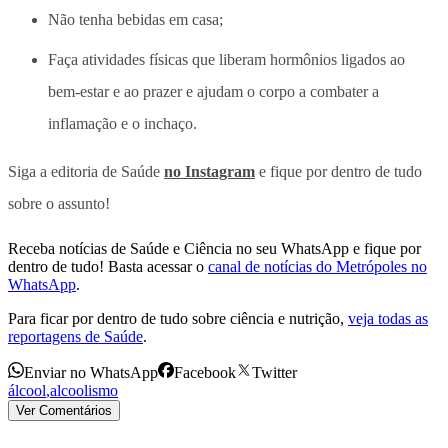
Não tenha bebidas em casa;
Faça atividades físicas que liberam hormônios ligados ao
bem-estar e ao prazer e ajudam o corpo a combater a
inflamação e o inchaço.
Siga a editoria de Saúde
no Instagram
e fique por dentro de tudo
sobre o assunto!
Receba notícias de Saúde e Ciência no seu WhatsApp e fique por
dentro de tudo! Basta acessar o
canal de notícias do Metrópoles no
WhatsApp
.
Para ficar por dentro de tudo sobre ciência e nutrição,
veja todas as
reportagens de Saúde
.
Enviar no WhatsApp
Facebook
Twitter
álcool
,
alcoolismo
Ver Comentários