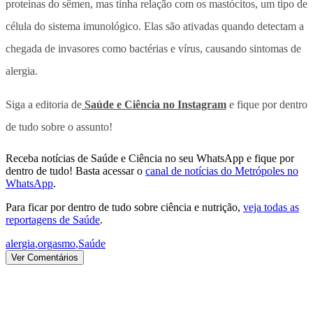
proteínas do sêmen, mas tinha relação com os mastócitos, um tipo de
célula do sistema imunológico. Elas são ativadas quando detectam a
chegada de invasores como bactérias e vírus, causando sintomas de
alergia.
Siga a editoria de
Saúde e Ciência no Instagram
e fique por dentro
de tudo sobre o assunto!
Receba notícias de Saúde e Ciência no seu WhatsApp e fique por
dentro de tudo! Basta acessar o
canal de notícias do Metrópoles no
WhatsApp
.
Para ficar por dentro de tudo sobre ciência e nutrição,
veja todas as
reportagens de Saúde
.
alergia
,
orgasmo
,
Saúde
Ver Comentários