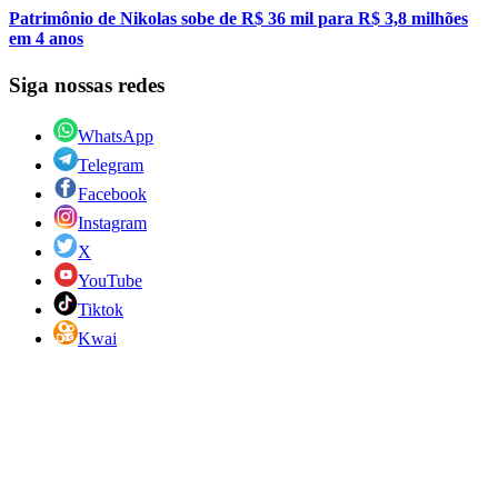
Patrimônio de Nikolas sobe de R$ 36 mil para R$ 3,8 milhões
em 4 anos
Siga nossas redes
WhatsApp
Telegram
Facebook
Instagram
X
YouTube
Tiktok
Kwai