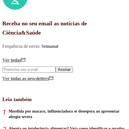
Receba no seu email as notícias de
Ciência&Saúde
Frequência de envio:
Semanal
Ver todas
Assinar
Ver todas
as newsletters
Leia também
Mordida por macaco, influenciadora se desespera ao apresentar
alergia severa
Alergia ou intolerância alimentar? Veja como identificar o quadro