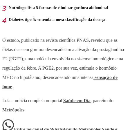
Nutrólogo lista 5 formas de eliminar gordura abdominal
Diabetes tipo 5: entenda a nova classificação da doença
O estudo, publicado na revista científica PNAS, revelou que as
dietas ricas em gordura desencadeiam a ativação da prostaglandina
E2 (PGE2), uma molécula envolvida no sistema imunológico e na
regulação da febre. A PGE2, por sua vez, estimula o hormônio
MHC no hipotálamo, desencadeando uma intensa
sensação de
fome
.
Leia a notícia completa no portal
Saúde em Dia
, parceiro do
Metrópoles
.
Entre no canal de WhatsApp
do
Metrópoles Saúde e