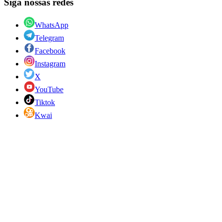
Siga nossas redes
WhatsApp
Telegram
Facebook
Instagram
X
YouTube
Tiktok
Kwai