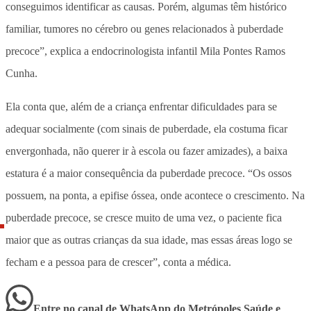
conseguimos identificar as causas. Porém, algumas têm histórico
familiar, tumores no cérebro ou genes relacionados à puberdade
precoce”, explica a endocrinologista infantil Mila Pontes Ramos
Cunha.
Ela conta que, além de a criança enfrentar dificuldades para se
adequar socialmente (com sinais de puberdade, ela costuma ficar
envergonhada, não querer ir à escola ou fazer amizades), a baixa
estatura é a maior consequência da puberdade precoce. “Os ossos
possuem, na ponta, a
epifise
óssea, onde acontece o crescimento. Na
puberdade precoce, se cresce muito de uma vez, o paciente fica
maior que as outras crianças da sua idade, mas essas áreas logo se
fecham e a pessoa para de crescer”, conta a médica.
Entre no canal de WhatsApp
do
Metrópoles Saúde e