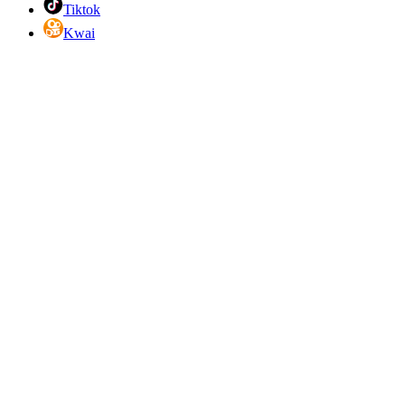
Tiktok
Kwai