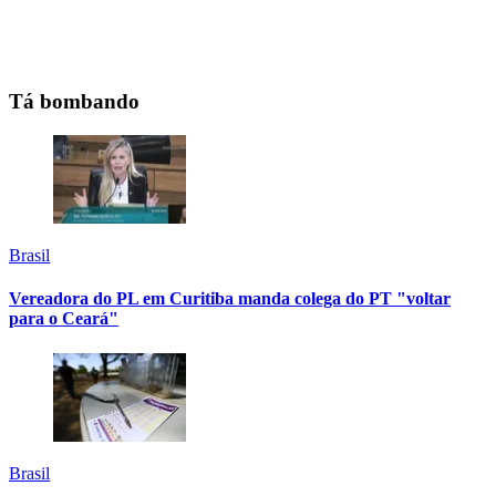
Tá bombando
Brasil
Vereadora do PL em Curitiba manda colega do PT "voltar
para o Ceará"
Brasil