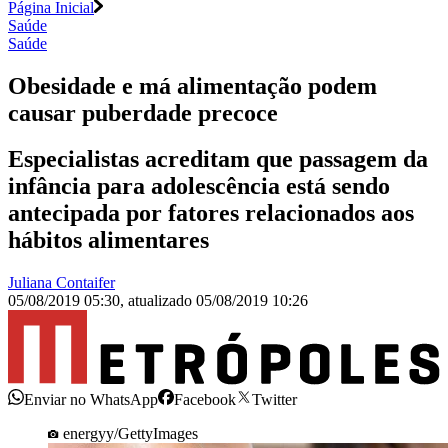
Página Inicial
Saúde
Saúde
Obesidade e má alimentação podem
causar puberdade precoce
Especialistas acreditam que passagem da
infância para adolescência está sendo
antecipada por fatores relacionados aos
hábitos alimentares
Juliana Contaifer
05/08/2019 05:30
,
atualizado
05/08/2019 10:26
Enviar no WhatsApp
Facebook
Twitter
energyy/GettyImages