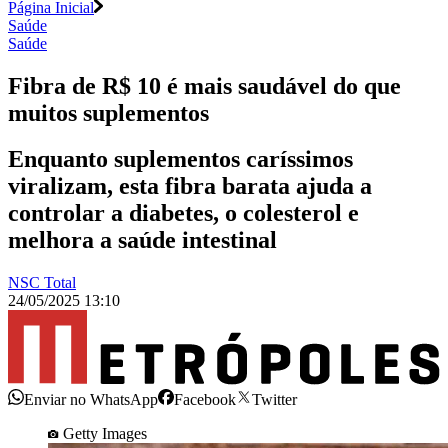
Página Inicial
Saúde
Saúde
Fibra de R$ 10 é mais saudável do que
muitos suplementos
Enquanto suplementos caríssimos
viralizam, esta fibra barata ajuda a
controlar a diabetes, o colesterol e
melhora a saúde intestinal
NSC Total
24/05/2025 13:10
Enviar no WhatsApp
Facebook
Twitter
Getty Images