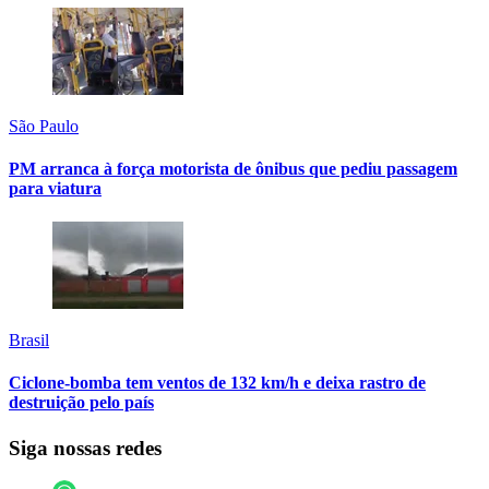
São Paulo
PM arranca à força motorista de ônibus que pediu passagem
para viatura
Brasil
Ciclone-bomba tem ventos de 132 km/h e deixa rastro de
destruição pelo país
Siga nossas redes