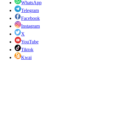
WhatsApp
Telegram
Facebook
Instagram
X
YouTube
Tiktok
Kwai