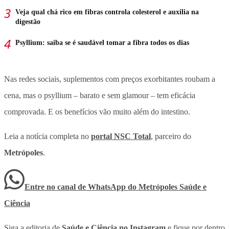
Veja qual chá rico em fibras controla colesterol e auxilia na
digestão
Psyllium: saiba se é saudável tomar a fibra todos os dias
Nas redes sociais, suplementos com preços exorbitantes roubam a
cena, mas o psyllium – barato e sem glamour – tem eficácia
comprovada. E os benefícios vão muito além do intestino.
Leia a notícia completa no
portal NSC Total
, parceiro do
Metrópoles
.
Entre no canal de WhatsApp
do
Metrópoles Saúde e
Ciência
Siga a editoria de
Saúde e Ciência no Instagram
e fique por dentro