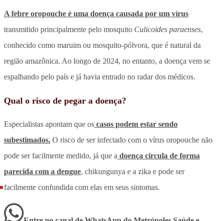
A febre oropouche é uma doença causada por um vírus
transmitido principalmente pelo mosquito
Culicoides paraenses
,
conhecido como maruim ou mosquito-pólvora, que é natural da
região amazônica. Ao longo de 2024, no entanto, a doença vem se
espalhando pelo país e já havia entrado no radar dos médicos.
Qual o risco de pegar a doença?
Especialistas apontam que os
casos podem estar sendo
subestimados.
O risco de ser infectado com o vírus oropouche não
pode ser facilmente medido, já que a
doença circula de forma
parecida com a dengue
, chikungunya e a zika e pode ser
facilmente confundida com elas em seus sintomas.
Entre no canal de WhatsApp
do
Metrópoles Saúde e