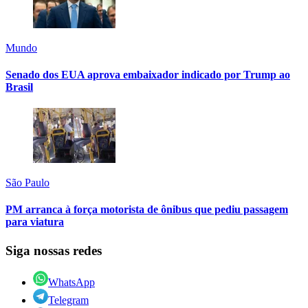
Mundo
Senado dos EUA aprova embaixador indicado por Trump ao
Brasil
São Paulo
PM arranca à força motorista de ônibus que pediu passagem
para viatura
Siga nossas redes
WhatsApp
Telegram