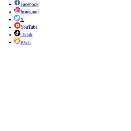
Facebook
Instagram
X
YouTube
Tiktok
Kwai