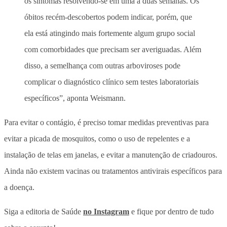
os sintomas resolvendo-se em uma a duas semanas. Os
óbitos recém-descobertos podem indicar, porém, que
ela está atingindo mais fortemente algum grupo social
com comorbidades que precisam ser averiguadas. Além
disso, a semelhança com outras arboviroses pode
complicar o diagnóstico clínico sem testes laboratoriais
específicos”, aponta Weismann.
Para evitar o contágio, é preciso tomar medidas preventivas para
evitar a picada de mosquitos, como o uso de repelentes e a
instalação de telas em janelas, e evitar a manutenção de criadouros.
Ainda não existem vacinas ou tratamentos antivirais específicos para
a doença.
Siga a editoria de Saúde
no Instagram
e fique por dentro de tudo