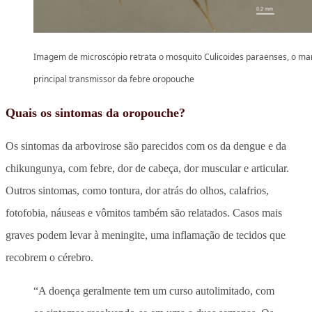
Imagem de microscópio retrata o mosquito Culicoides paraenses, o ma
principal transmissor da febre oropouche
Quais os sintomas da oropouche?
Os sintomas da arbovirose são parecidos com os da dengue e da
chikungunya, com febre, dor de cabeça, dor muscular e articular.
Outros sintomas, como tontura, dor atrás do olhos, calafrios,
fotofobia, náuseas e vômitos também são relatados. Casos mais
graves podem levar à meningite, uma inflamação de tecidos que
recobrem o cérebro.
“A doença geralmente tem um curso autolimitado, com