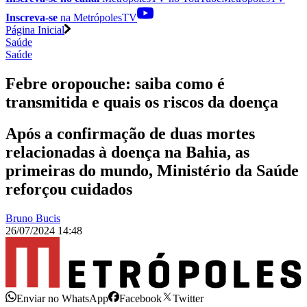
Inscreva-se
na MetrópolesTV
Página Inicial
Saúde
Saúde
Febre oropouche: saiba como é
transmitida e quais os riscos da doença
Após a confirmação de duas mortes
relacionadas à doença na Bahia, as
primeiras do mundo, Ministério da Saúde
reforçou cuidados
Bruno Bucis
26/07/2024 14:48
Enviar no WhatsApp
Facebook
Twitter