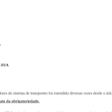
o
os EUA
res do sistema de transportes foi estendido diversas vezes desde o iníc
iato da obrigatoriedade.