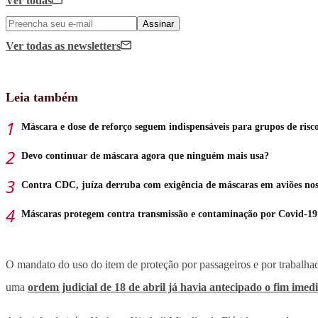
Ver todas
Assinar
Ver todas
as newsletters
Leia também
Máscara e dose de reforço seguem indispensáveis para grupos de risc
Devo continuar de máscara agora que ninguém mais usa?
Contra CDC, juíza derruba com exigência de máscaras em aviões n
Máscaras protegem contra transmissão e contaminação por Covid-19
O mandato do uso do item de proteção por passageiros e por trabalhado
uma
ordem judicial de 18 de abril já havia antecipado o fim imed