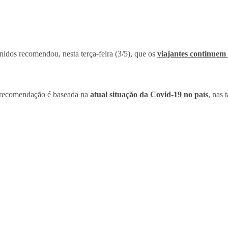
dos recomendou, nesta terça-feira (3/5), que os
viajantes continuem 
a recomendação é baseada na
atual situação da Covid-19 no país
, nas 