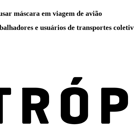
usar máscara em viagem de avião
abalhadores e usuários de transportes colet