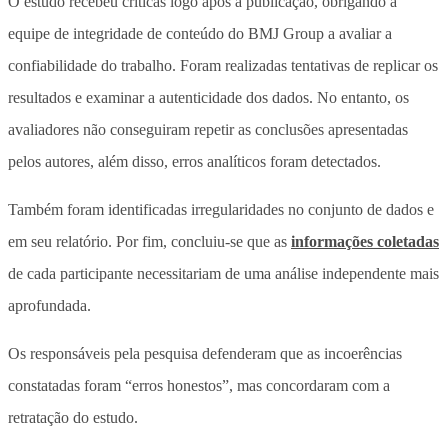
O estudo recebeu críticas logo após a publicação, obrigando a
equipe de integridade de conteúdo do BMJ Group a avaliar a
confiabilidade do trabalho. Foram realizadas tentativas de replicar os
resultados e examinar a autenticidade dos dados. No entanto, os
avaliadores não conseguiram repetir as conclusões apresentadas
pelos autores, além disso, erros analíticos foram detectados.
Também foram identificadas irregularidades no conjunto de dados e
em seu relatório. Por fim, concluiu-se que as
informações coletadas
de cada participante necessitariam de uma análise independente mais
aprofundada.
Os responsáveis pela pesquisa defenderam que as incoerências
constatadas foram “erros honestos”, mas concordaram com a
retratação do estudo.