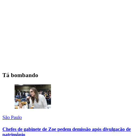
Tá bombando
São Paulo
Chefes de gabinete de Zoe pedem demissão após divulgação de
patrimônio