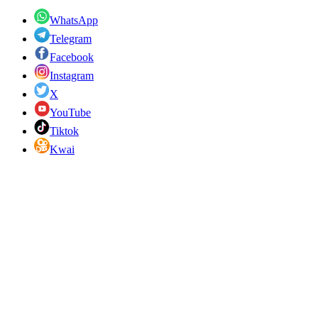
WhatsApp
Telegram
Facebook
Instagram
X
YouTube
Tiktok
Kwai