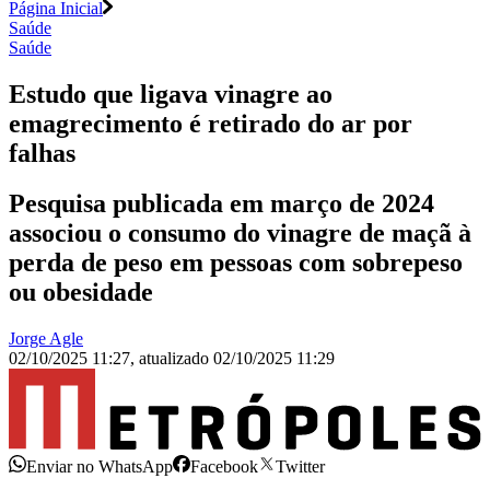
Página Inicial
Saúde
Saúde
Estudo que ligava vinagre ao
emagrecimento é retirado do ar por
falhas
Pesquisa publicada em março de 2024
associou o consumo do vinagre de maçã à
perda de peso em pessoas com sobrepeso
ou obesidade
Jorge Agle
02/10/2025 11:27
,
atualizado
02/10/2025 11:29
Enviar no WhatsApp
Facebook
Twitter