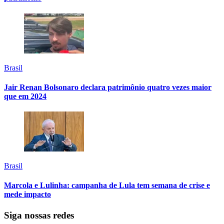
Brasil
Jair Renan Bolsonaro declara patrimônio quatro vezes maior
que em 2024
Brasil
Marcola e Lulinha: campanha de Lula tem semana de crise e
mede impacto
Siga nossas redes