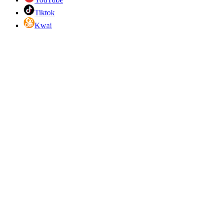
Tiktok
Kwai