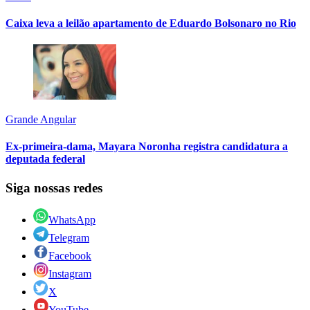
Caixa leva a leilão apartamento de Eduardo Bolsonaro no Rio
Grande Angular
Ex-primeira-dama, Mayara Noronha registra candidatura a
deputada federal
Siga nossas redes
WhatsApp
Telegram
Facebook
Instagram
X
YouTube