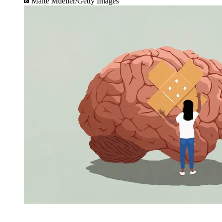
Malte Mueller/Getty Images