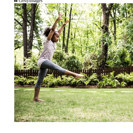
GettyImages