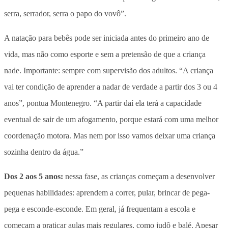
serra, serrador, serra o papo do vovô”.
A natação para bebês pode ser iniciada antes do primeiro ano de
vida, mas não como esporte e sem a pretensão de que a criança
nade. Importante: sempre com supervisão dos adultos. “A criança
vai ter condição de aprender a nadar de verdade a partir dos 3 ou 4
anos”, pontua Montenegro. “A partir daí ela terá a capacidade
eventual de sair de um afogamento, porque estará com uma melhor
coordenação motora. Mas nem por isso vamos deixar uma criança
sozinha dentro da água.”
Dos 2 aos 5 anos:
nessa fase, as crianças começam a desenvolver
pequenas habilidades: aprendem a correr, pular, brincar de pega-
pega e esconde-esconde. Em geral, já frequentam a escola e
começam a praticar aulas mais regulares, como judô e balé. Apesar