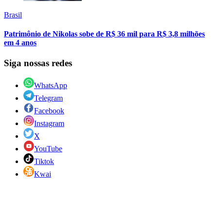
Brasil
Patrimônio de Nikolas sobe de R$ 36 mil para R$ 3,8 milhões
em 4 anos
Siga nossas redes
WhatsApp
Telegram
Facebook
Instagram
X
YouTube
Tiktok
Kwai