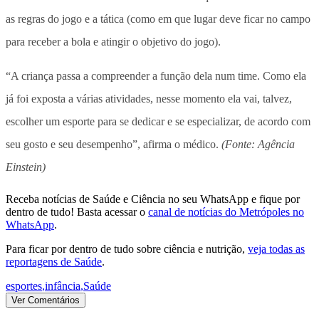
as regras do jogo e a tática (como em que lugar deve ficar no campo
para receber a bola e atingir o objetivo do jogo).
“A criança passa a compreender a função dela num time. Como ela
já foi exposta a várias atividades, nesse momento ela vai, talvez,
escolher um esporte para se dedicar e se especializar, de acordo com
seu gosto e seu desempenho”, afirma o médico.
(Fonte: Agência
Einstein)
Receba notícias de Saúde e Ciência no seu WhatsApp e fique por
dentro de tudo! Basta acessar o
canal de notícias do Metrópoles no
WhatsApp
.
Para ficar por dentro de tudo sobre ciência e nutrição,
veja todas as
reportagens de Saúde
.
esportes
,
infância
,
Saúde
Ver Comentários