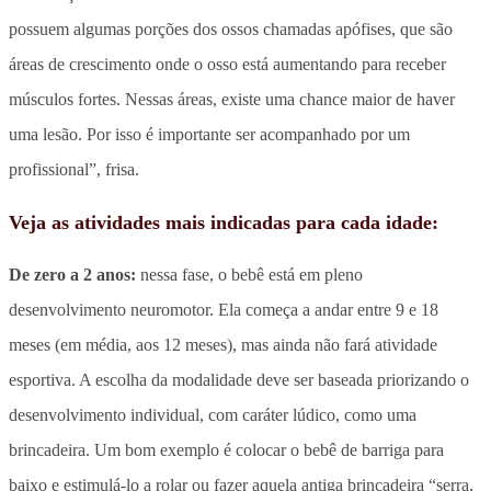
possuem algumas porções dos ossos chamadas apófises, que são
áreas de crescimento onde o osso está aumentando para receber
músculos fortes. Nessas áreas, existe uma chance maior de haver
uma lesão. Por isso é importante ser acompanhado por um
profissional”, frisa.
Veja as atividades mais indicadas para cada idade:
De zero a 2 anos:
nessa fase, o bebê está em pleno
desenvolvimento neuromotor. Ela começa a andar entre 9 e 18
meses (em média, aos 12 meses), mas ainda não fará atividade
esportiva. A escolha da modalidade deve ser baseada priorizando o
desenvolvimento individual, com caráter lúdico, como uma
brincadeira. Um bom exemplo é colocar o bebê de barriga para
baixo e estimulá-lo a rolar ou fazer aquela antiga brincadeira “serra,