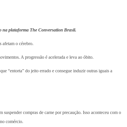
do na plataforma The Conversation Brasil.
s afetam o cérebro.
vimentos. A progressão é acelerada e leva ao óbito.
ue “entorta” do jeito errado e consegue induzir outras iguais a
m suspender compras de carne por precaução. Isso aconteceu com o
 no comércio.