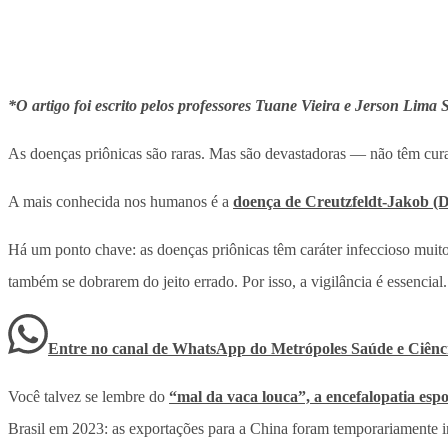
*O artigo foi escrito pelos professores Tuane Vieira e Jerson Lima
As doenças priônicas são raras. Mas são devastadoras — não têm cura
A mais conhecida nos humanos é a
doença de Creutzfeldt-Jakob (
Há um ponto chave: as doenças priônicas têm caráter infeccioso muito 
também se dobrarem do jeito errado. Por isso, a vigilância é essencia
Entre no canal de WhatsApp
do
Metrópoles Saúde e Ciênc
Você talvez se lembre do
“mal da vaca louca”, a encefalopatia es
Brasil em 2023: as exportações para a China foram temporariamente i