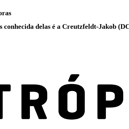
oras
s conhecida delas é a Creutzfeldt-Jakob (D