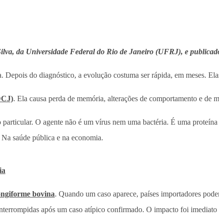
 Silva, da Universidade Federal do Rio de Janeiro (UFRJ), e publica
. Depois do diagnóstico, a evolução costuma ser rápida, em meses. Ela
DCJ)
. Ela causa perda de memória, alterações de comportamento e de mo
particular. O agente não é um vírus nem uma bactéria. É uma proteína q
l. Na saúde pública e na economia.
ia
pongiforme bovina
. Quando um caso aparece, países importadores pode
nterrompidas após um caso atípico confirmado. O impacto foi imediato