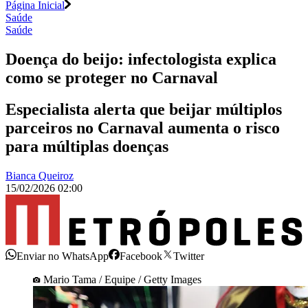
Página Inicial
Saúde
Saúde
Doença do beijo: infectologista explica
como se proteger no Carnaval
Especialista alerta que beijar múltiplos
parceiros no Carnaval aumenta o risco
para múltiplas doenças
Bianca Queiroz
15/02/2026 02:00
Enviar no WhatsApp
Facebook
Twitter
Mario Tama / Equipe / Getty Images