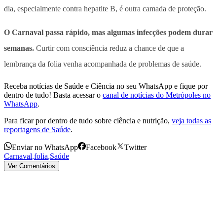
dia, especialmente contra hepatite B, é outra camada de proteção.
O Carnaval passa rápido, mas algumas infecções podem durar
semanas.
Curtir com consciência reduz a chance de que a
lembrança da folia venha acompanhada de problemas de saúde.
Receba notícias de Saúde e Ciência no seu WhatsApp e fique por
dentro de tudo! Basta acessar o
canal de notícias do Metrópoles no
WhatsApp
.
Para ficar por dentro de tudo sobre ciência e nutrição,
veja todas as
reportagens de Saúde
.
Enviar no WhatsApp
Facebook
Twitter
Carnaval
,
folia
,
Saúde
Ver Comentários