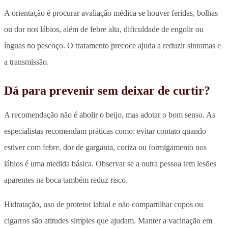
A orientação é procurar avaliação médica se houver feridas, bolhas
ou dor nos lábios, além de febre alta, dificuldade de engolir ou
ínguas no pescoço. O tratamento precoce ajuda a reduzir sintomas e
a transmissão.
Dá para prevenir sem deixar de curtir?
A recomendação não é abolir o beijo, mas adotar o bom senso.
As
especialistas recomendam práticas como: evitar contato quando
estiver com febre, dor de garganta, coriza ou formigamento nos
lábios é uma medida básica. Observar se a outra pessoa tem lesões
aparentes na boca também reduz risco.
Hidratação, uso de protetor labial e não compartilhar copos ou
cigarros são atitudes simples que ajudam. Manter a vacinação em