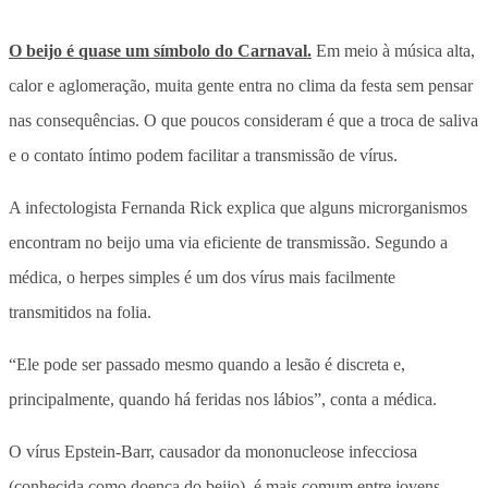
O beijo é quase um símbolo do Carnaval.
Em meio à música alta,
calor e aglomeração, muita gente entra no clima da festa sem pensar
nas consequências.
O que poucos consideram é que a troca de saliva
e o contato íntimo podem facilitar a transmissão de vírus.
A infectologista Fernanda Rick explica que alguns microrganismos
encontram no beijo uma via eficiente de transmissão. Segundo a
médica, o herpes simples é um dos vírus mais facilmente
transmitidos na folia.
“Ele pode ser passado mesmo quando a lesão é discreta e,
principalmente, quando há feridas nos lábios”, conta a médica.
O vírus Epstein-Barr, causador da mononucleose infecciosa
(conhecida como doença do beijo), é mais comum entre jovens.