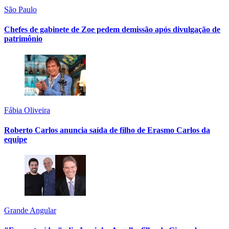
São Paulo
Chefes de gabinete de Zoe pedem demissão após divulgação de
patrimônio
Fábia Oliveira
Roberto Carlos anuncia saída de filho de Erasmo Carlos da
equipe
Grande Angular