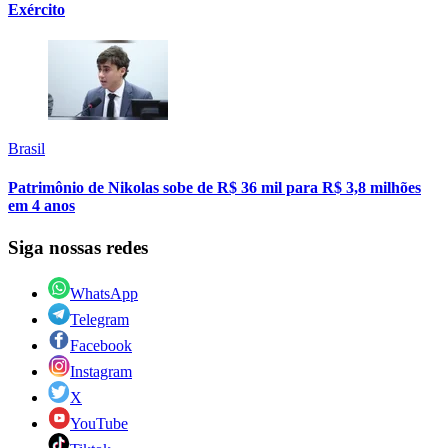
Exército
Brasil
Patrimônio de Nikolas sobe de R$ 36 mil para R$ 3,8 milhões
em 4 anos
Siga nossas redes
WhatsApp
Telegram
Facebook
Instagram
X
YouTube