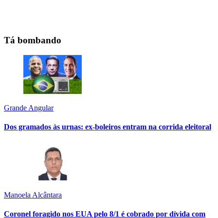
Tá bombando
Grande Angular
Dos gramados às urnas: ex-boleiros entram na corrida eleitoral
Manoela Alcântara
Coronel foragido nos EUA pelo 8/1 é cobrado por dívida com