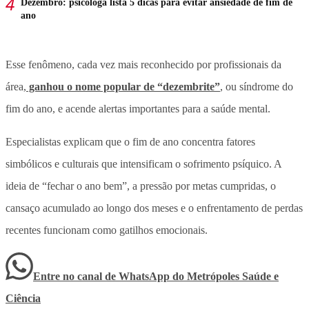
Dezembro: psicóloga lista 5 dicas para evitar ansiedade de fim de
ano
Esse fenômeno, cada vez mais reconhecido por profissionais da
área,
ganhou o nome popular de “dezembrite”
, ou síndrome do
fim do ano, e acende alertas importantes para a saúde mental.
Especialistas explicam que o fim de ano concentra fatores
simbólicos e culturais que intensificam o sofrimento psíquico. A
ideia de “fechar o ano bem”, a pressão por metas cumpridas, o
cansaço acumulado ao longo dos meses e o enfrentamento de perdas
recentes funcionam como gatilhos emocionais.
Entre no canal de WhatsApp
do
Metrópoles Saúde e
Ciência