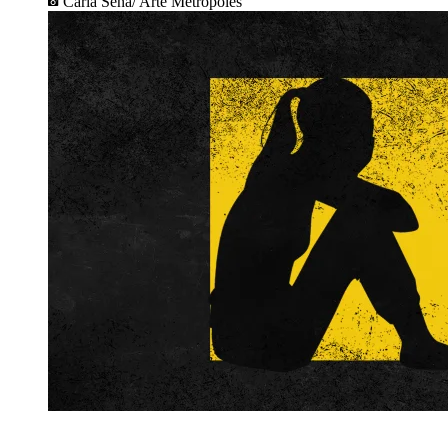
Carla Sena/ Arte Metrópoles