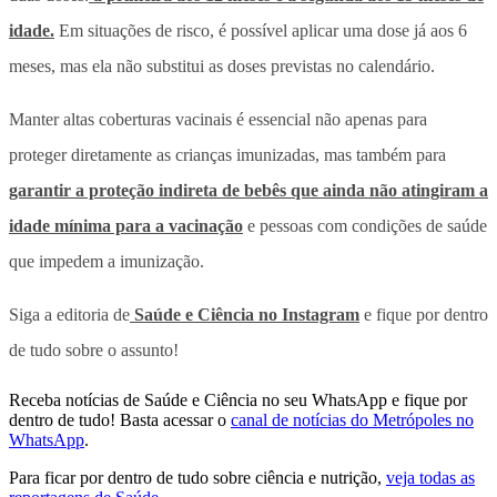
idade.
Em situações de risco, é possível aplicar uma dose já aos 6
meses, mas ela não substitui as doses previstas no calendário.
Manter altas coberturas vacinais é essencial não apenas para
proteger diretamente as crianças imunizadas, mas também para
garantir a proteção indireta de bebês que ainda não atingiram a
idade mínima para a vacinação
e pessoas com condições de saúde
que impedem a imunização.
Siga a editoria de
Saúde e Ciência no Instagram
e fique por dentro
de tudo sobre o assunto!
Receba notícias de Saúde e Ciência no seu WhatsApp e fique por
dentro de tudo! Basta acessar o
canal de notícias do Metrópoles no
WhatsApp
.
Para ficar por dentro de tudo sobre ciência e nutrição,
veja todas as