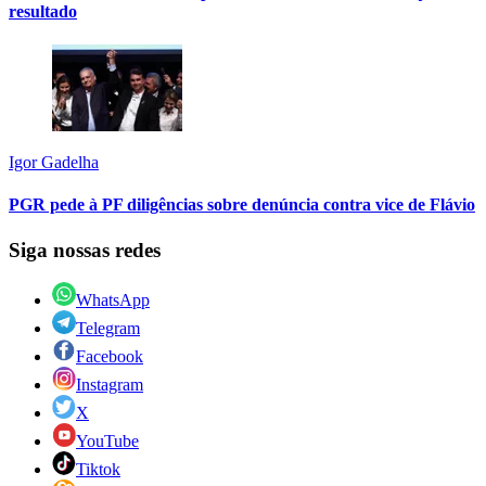
resultado
Igor Gadelha
PGR pede à PF diligências sobre denúncia contra vice de Flávio
Siga nossas redes
WhatsApp
Telegram
Facebook
Instagram
X
YouTube
Tiktok