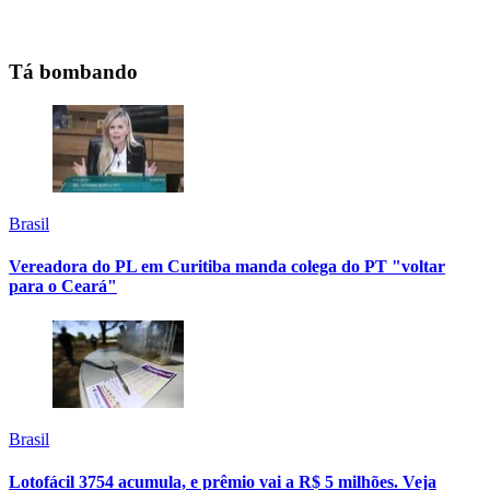
Tá bombando
Brasil
Vereadora do PL em Curitiba manda colega do PT "voltar
para o Ceará"
Brasil
Lotofácil 3754 acumula, e prêmio vai a R$ 5 milhões. Veja