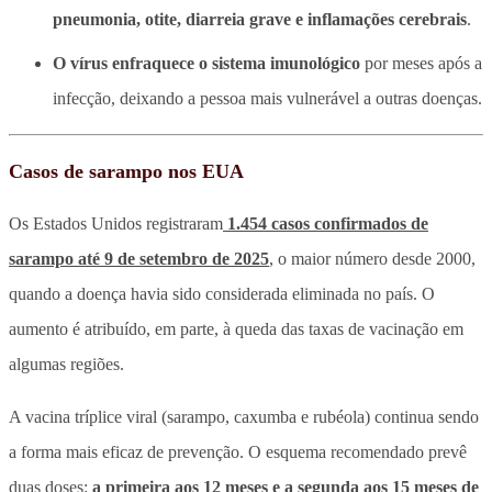
pneumonia, otite, diarreia grave e inflamações cerebrais
.
O vírus enfraquece o sistema imunológico
por meses após a
infecção, deixando a pessoa mais vulnerável a outras doenças.
Casos de sarampo nos EUA
Os Estados Unidos registraram
1.454 casos confirmados de
sarampo até 9 de setembro de 2025
, o maior número desde 2000,
quando a doença havia sido considerada eliminada no país. O
aumento é atribuído, em parte, à queda das taxas de vacinação em
algumas regiões.
A vacina tríplice viral (sarampo, caxumba e rubéola) continua sendo
a forma mais eficaz de prevenção. O esquema recomendado prevê
duas doses:
a primeira aos 12 meses e a segunda aos 15 meses de