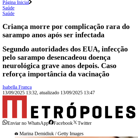
Página Inicial
Saúde
Saúde
Criança morre por complicação rara do
sarampo anos após ser infectada
Segundo autoridades dos EUA, infecção
pelo sarampo desencadeou doença
neurológica grave anos depois. Caso
reforça importância da vacinação
Isabella França
13/09/2025 13:32
,
atualizado
13/09/2025 13:47
Enviar no WhatsApp
Facebook
Twitter
Marina Demidiuk / Getty Images