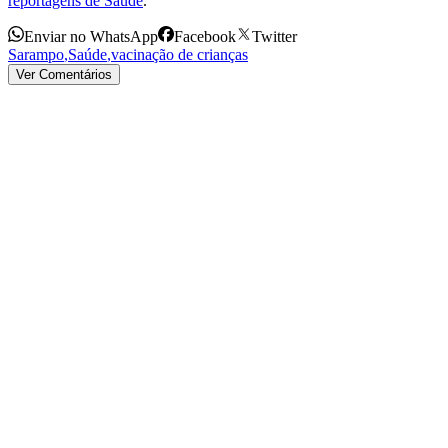
reportagens de Saúde
.
Enviar no WhatsApp
Facebook
Twitter
Sarampo
,
Saúde
,
vacinação de crianças
Ver Comentários