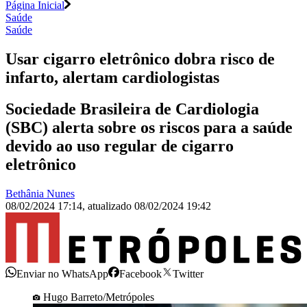
Página Inicial
Saúde
Saúde
Usar cigarro eletrônico dobra risco de
infarto, alertam cardiologistas
Sociedade Brasileira de Cardiologia
(SBC) alerta sobre os riscos para a saúde
devido ao uso regular de cigarro
eletrônico
Bethânia Nunes
08/02/2024 17:14
,
atualizado
08/02/2024 19:42
Enviar no WhatsApp
Facebook
Twitter
Hugo Barreto/Metrópoles