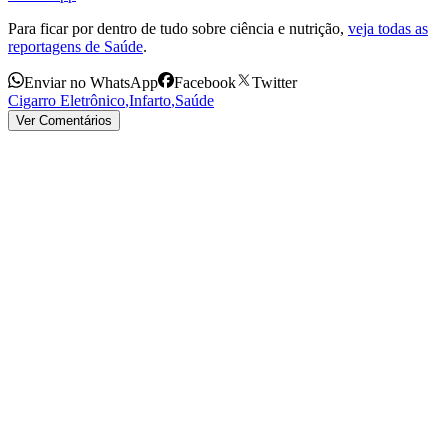
Para ficar por dentro de tudo sobre ciência e nutrição,
veja todas as
reportagens de Saúde
.
Enviar no WhatsApp
Facebook
Twitter
Cigarro Eletrônico
,
Infarto
,
Saúde
Ver Comentários