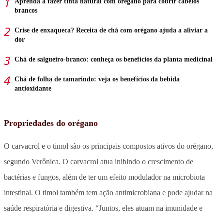
Aprenda a fazer tinta natural com orégano para cobrir cabelos
brancos
Crise de enxaqueca? Receita de chá com orégano ajuda a aliviar a
dor
Chá de salgueiro-branco: conheça os benefícios da planta medicinal
Chá de folha de tamarindo: veja os benefícios da bebida
antioxidante
Propriedades do orégano
O carvacrol e o timol são os principais compostos ativos do orégano,
segundo Verônica. O carvacrol atua inibindo o crescimento de
bactérias e fungos, além de ter um efeito modulador na microbiota
intestinal. O timol também tem ação antimicrobiana e pode ajudar na
saúde respiratória e digestiva. “Juntos, eles atuam na imunidade e