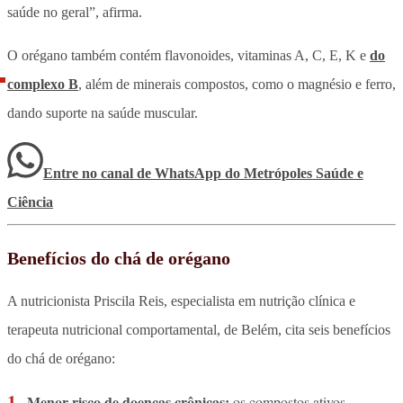
saúde no geral”, afirma.
O orégano também contém flavonoides, vitaminas A, C, E, K e
do
complexo B
, além de minerais compostos, como o magnésio e ferro,
dando suporte na saúde muscular.
Entre no canal de WhatsApp
do
Metrópoles Saúde e
Ciência
Benefícios do chá de orégano
A nutricionista Priscila Reis, especialista em nutrição clínica e
terapeuta nutricional comportamental, de Belém, cita seis benefícios
do chá de orégano:
Menor risco de doenças crônicas:
os compostos ativos