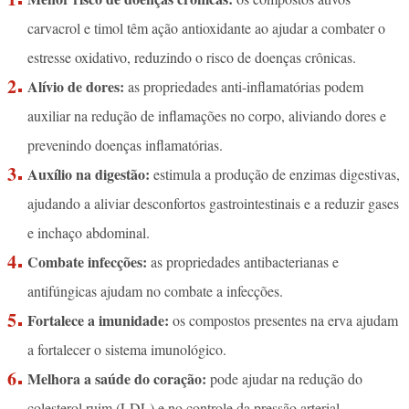
carvacrol e timol têm ação antioxidante ao ajudar a combater o
estresse oxidativo, reduzindo o risco de doenças crônicas.
Alívio de dores:
as propriedades anti-inflamatórias podem
auxiliar na redução de inflamações no corpo, aliviando dores e
prevenindo doenças inflamatórias.
Auxílio na digestão:
estimula a produção de enzimas digestivas,
ajudando a aliviar desconfortos gastrointestinais e a reduzir gases
e inchaço abdominal.
Combate infecções:
as propriedades antibacterianas e
antifúngicas ajudam no combate a infecções.
Fortalece a imunidade:
os compostos presentes na erva ajudam
a fortalecer o sistema imunológico.
Melhora a saúde do coração:
pode ajudar na redução do
colesterol ruim (LDL) e no controle da pressão arterial.