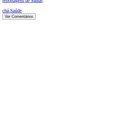
reportagens de Saúde
.
chá
,
Saúde
Ver Comentários