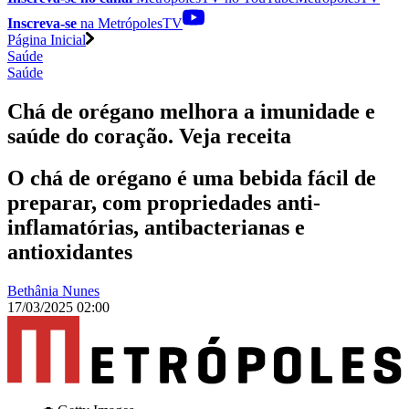
Inscreva-se
na MetrópolesTV
Página Inicial
Saúde
Saúde
Chá de orégano melhora a imunidade e
saúde do coração. Veja receita
O chá de orégano é uma bebida fácil de
preparar, com propriedades anti-
inflamatórias, antibacterianas e
antioxidantes
Bethânia Nunes
17/03/2025 02:00