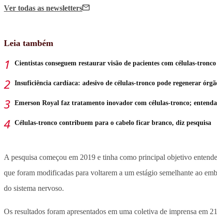
Ver todas
as newsletters
Leia também
Cientistas conseguem restaurar visão de pacientes com células-tronco
Insuficiência cardíaca: adesivo de células-tronco pode regenerar órgã
Emerson Royal faz tratamento inovador com células-tronco; entenda
Células-tronco contribuem para o cabelo ficar branco, diz pesquisa
A pesquisa começou em 2019 e tinha como principal objetivo entender 
que foram modificadas para voltarem a um estágio semelhante ao embri
do sistema nervoso.
Os resultados foram apresentados em uma coletiva de imprensa em 21