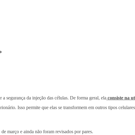
o
a segurança da injeção das células. De forma geral, ela
consiste na u
onário. Isso permite que elas se transformem em outros tipos celulares
 de março e ainda não foram revisados por pares.