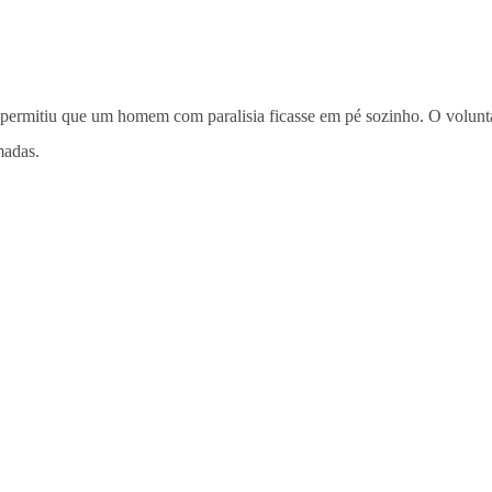
permitiu que um homem com paralisia ficasse em pé sozinho. O voluntá
madas.