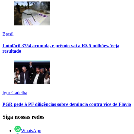
Brasil
Lotofácil 3754 acumula, e prêmio vai a R$ 5 milhões. Veja
resultado
Igor Gadelha
PGR pede à PF diligências sobre denúncia contra vice de Flávio
Siga nossas redes
WhatsApp