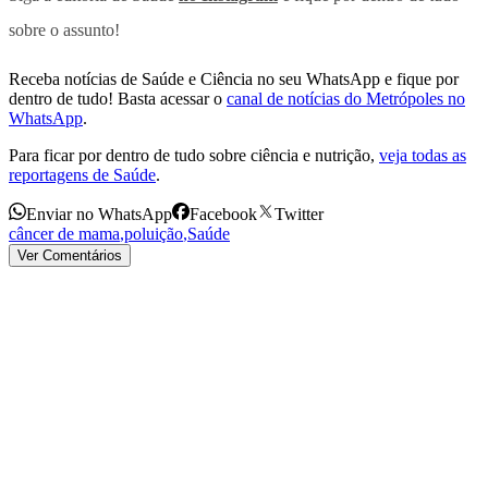
sobre o assunto!
Receba notícias de Saúde e Ciência no seu WhatsApp e fique por
dentro de tudo! Basta acessar o
canal de notícias do Metrópoles no
WhatsApp
.
Para ficar por dentro de tudo sobre ciência e nutrição,
veja todas as
reportagens de Saúde
.
Enviar no WhatsApp
Facebook
Twitter
câncer de mama
,
poluição
,
Saúde
Ver Comentários