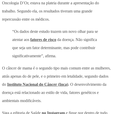
Oncologia D’Or, estava na plateia durante a apresentação do
trabalho. Segundo ela, os resultados tiveram uma grande
repercussão entre os médicos.
“Os dados deste estudo trazem um novo olhar para se
atentar aos
fatores de risco
da doença. Não significa
que seja um fator determinante, mas pode contribuir
significativamente”, afirma.
O câncer de mama é o segundo tipo mais comum entre as mulheres,
atrás apenas do de pele, e o primeiro em letalidade, segundo dados
do
Instituto Nacional do Câncer (Inca)
. O desenvolvimento da
doença está relacionado ao estilo de vida, fatores genéticos e
ambientais modificáveis.
Siga a editoria de Saúde
no Instagram
e fique por dentro de tudo