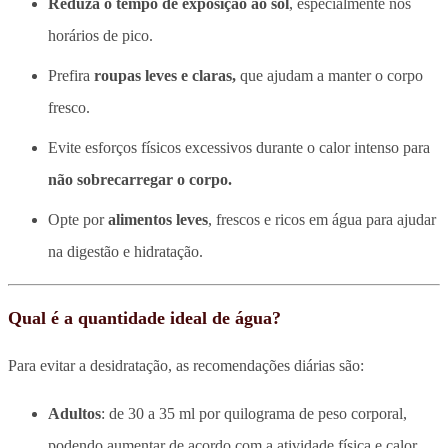
Reduza o tempo de exposição ao sol
, especialmente nos
horários de pico.
Prefira
roupas leves e claras,
que ajudam a manter o corpo
fresco.
Evite esforços físicos excessivos durante o calor intenso para
não sobrecarregar o corpo.
Opte por
alimentos leves
, frescos e ricos em água para ajudar
na digestão e hidratação.
Qual é a quantidade ideal de água?
Para evitar a desidratação, as recomendações diárias são:
Adultos
: de 30 a 35 ml por quilograma de peso corporal,
podendo aumentar de acordo com a atividade física e calor.