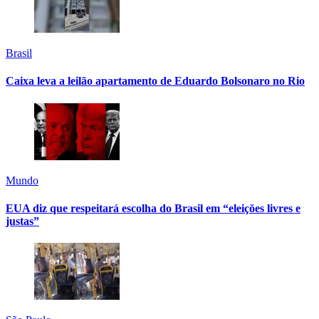
Brasil
Caixa leva a leilão apartamento de Eduardo Bolsonaro no Rio
Mundo
EUA diz que respeitará escolha do Brasil em “eleições livres e
justas”