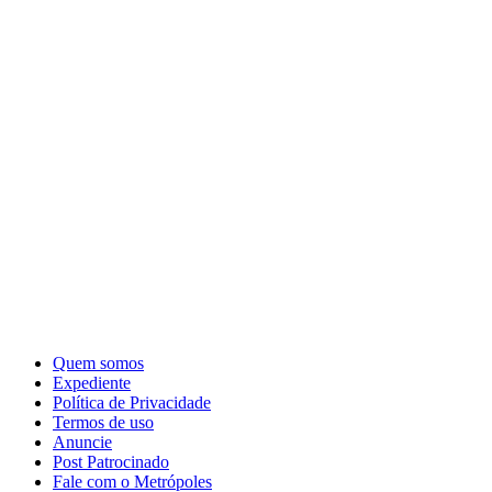
Quem somos
Expediente
Política de Privacidade
Termos de uso
Anuncie
Post Patrocinado
Fale com o Metrópoles