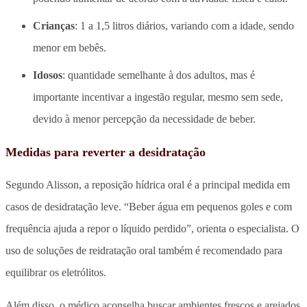
Crianças
: 1 a 1,5 litros diários, variando com a idade, sendo
menor em bebês.
Idosos
: quantidade semelhante à dos adultos, mas é
importante incentivar a ingestão regular, mesmo sem sede,
devido à menor percepção da necessidade de beber.
Medidas para reverter a desidratação
Segundo Alisson, a reposição hídrica oral é a principal medida em
casos de desidratação leve. “Beber água em pequenos goles e com
frequência ajuda a repor o líquido perdido”, orienta o especialista. O
uso de soluções de reidratação oral também é recomendado para
equilibrar os eletrólitos.
Além disso, o médico aconselha buscar ambientes frescos e arejados