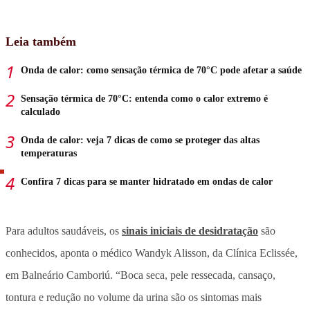
Leia também
Onda de calor: como sensação térmica de 70°C pode afetar a saúde
Sensação térmica de 70°C: entenda como o calor extremo é
calculado
Onda de calor: veja 7 dicas de como se proteger das altas
temperaturas
Confira 7 dicas para se manter hidratado em ondas de calor
Para adultos saudáveis, os
sinais iniciais de desidratação
são
conhecidos, aponta o médico Wandyk Alisson, da Clínica Eclissée,
em Balneário Camboriú. “Boca seca, pele ressecada, cansaço,
tontura e redução no volume da urina são os sintomas mais