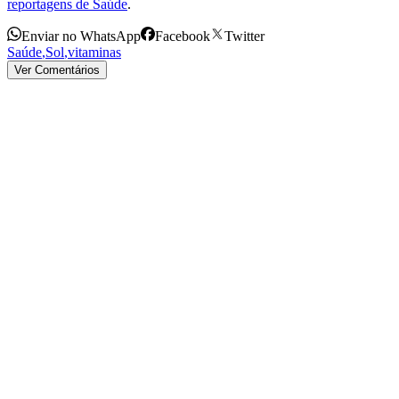
reportagens de Saúde
.
Enviar no WhatsApp
Facebook
Twitter
Saúde
,
Sol
,
vitaminas
Ver Comentários