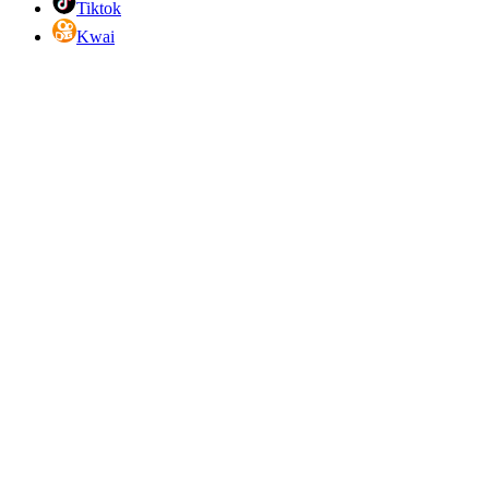
Tiktok
Kwai