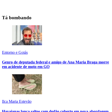
Tá bombando
Entorno e Goiás
Genro de deputada federal e amigo de Ana Maria Braga morre
em acidente de moto em GO
Ilca Maria Estevão
Havaianas lança saltos com dedão coberto em nova abordagem