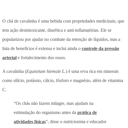
O chá de cavalinha é uma bebida com propriedades medicinais, que
tem ação desintoxicante, diurética e anti-inflamatórias. Ele se
popularizou por ajudar no combate da retenção de líquidos, mas a
lista de benefícios é extensa e inclui ainda o
controle da pressão
arterial
e fortalecimento dos ossos.
A cavalinha (
Equisetum hiemale L.
) é uma erva rica em minerais
como silício, potássio, cálcio, fósforo e magnésio, além de vitamina
C.
“Os chás não fazem milagre, mas ajudam na
estimulação do organismo antes da
prática de
atividades físicas
”, disse o nutricionista e educador