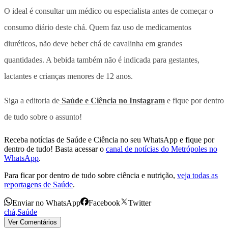
O ideal é consultar um médico ou especialista antes de começar o
consumo diário deste chá. Quem faz uso de medicamentos
diuréticos, não deve beber chá de cavalinha em grandes
quantidades. A bebida também não é indicada para gestantes,
lactantes e crianças menores de 12 anos.
Siga a editoria de
Saúde e Ciência no Instagram
e fique por dentro
de tudo sobre o assunto!
Receba notícias de Saúde e Ciência no seu WhatsApp e fique por
dentro de tudo! Basta acessar o
canal de notícias do Metrópoles no
WhatsApp
.
Para ficar por dentro de tudo sobre ciência e nutrição,
veja todas as
reportagens de Saúde
.
Enviar no WhatsApp
Facebook
Twitter
chá
,
Saúde
Ver Comentários