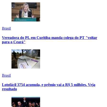
Brasil
Vereadora do PL em Curitiba manda colega do PT "voltar
para o Ceará"
Brasil
Lotofácil 3754 acumula, e prêmio vai a R$ 5 milhões. Veja
resultado