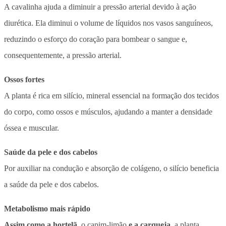
A cavalinha ajuda a diminuir a pressão arterial devido à ação
diurética. Ela diminui o volume de líquidos nos vasos sanguíneos,
reduzindo o esforço do coração para bombear o sangue e,
consequentemente, a pressão arterial.
Ossos fortes
A planta é rica em silício, mineral essencial na formação dos tecidos
do corpo, como ossos e músculos, ajudando a manter a densidade
óssea e muscular.
Saúde da pele e dos cabelos
Por auxiliar na condução e absorção de colágeno, o silício beneficia
a saúde da pele e dos cabelos.
Metabolismo mais rápido
Assim como a hortelã,
o capim-limão
e a carqueja
, a planta