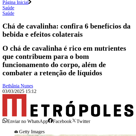
Página Inicial
Saúde
Saúde
Chá de cavalinha: confira 6 benefícios da
bebida e efeitos colaterais
O chá de cavalinha é rico em nutrientes
que contribuem para o bom
funcionamento do corpo, além de
combater a retenção de líquidos
Bethânia Nunes
03/03/2025 15:12
Enviar no WhatsApp
Facebook
Twitter
Getty Images