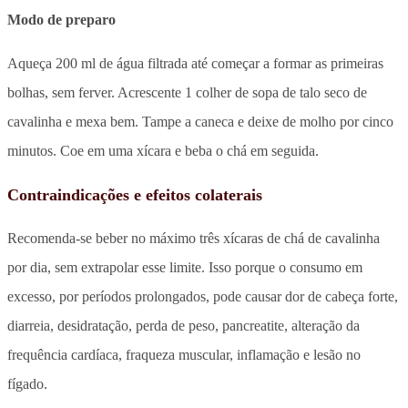
Modo de preparo
Aqueça 200 ml de água filtrada até começar a formar as primeiras
bolhas, sem ferver. Acrescente 1 colher de sopa de talo seco de
cavalinha e mexa bem. Tampe a caneca e deixe de molho por cinco
minutos. Coe em uma xícara e beba o chá em seguida.
Contraindicações e efeitos colaterais
Recomenda-se beber no máximo três xícaras de chá de cavalinha
por dia, sem extrapolar esse limite. Isso porque o consumo em
excesso, por períodos prolongados, pode causar dor de cabeça forte,
diarreia, desidratação, perda de peso, pancreatite, alteração da
frequência cardíaca, fraqueza muscular, inflamação e lesão no
fígado.