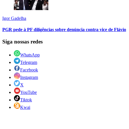
Igor Gadelha
PGR pede à PF diligências sobre denúncia contra vice de Flávio
Siga nossas redes
WhatsApp
Telegram
Facebook
Instagram
X
YouTube
Tiktok
Kwai