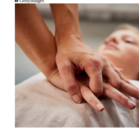
Gettyimages