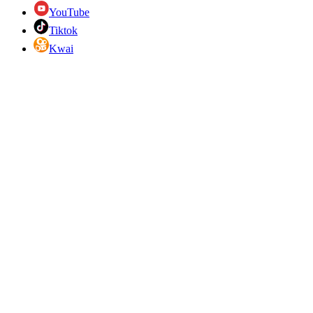
YouTube
Tiktok
Kwai