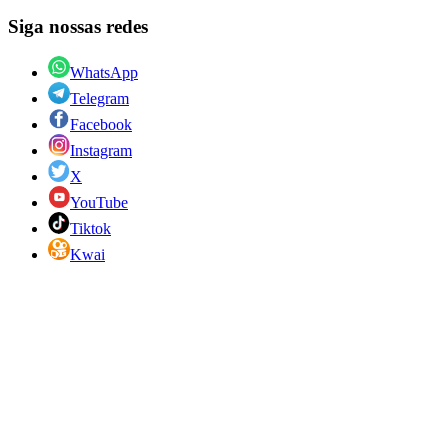
Siga nossas redes
WhatsApp
Telegram
Facebook
Instagram
X
YouTube
Tiktok
Kwai