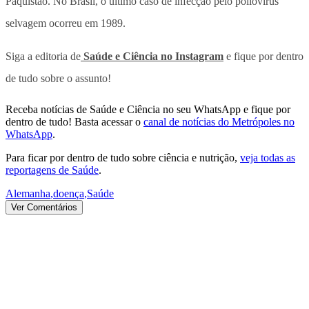
Paquistão. No Brasil, o último caso de infecção pelo poliovírus
selvagem ocorreu em 1989.
Siga a editoria de
Saúde e Ciência no Instagram
e fique por dentro
de tudo sobre o assunto!
Receba notícias de Saúde e Ciência no seu WhatsApp e fique por
dentro de tudo! Basta acessar o
canal de notícias do Metrópoles no
WhatsApp
.
Para ficar por dentro de tudo sobre ciência e nutrição,
veja todas as
reportagens de Saúde
.
Alemanha
,
doença
,
Saúde
Ver Comentários