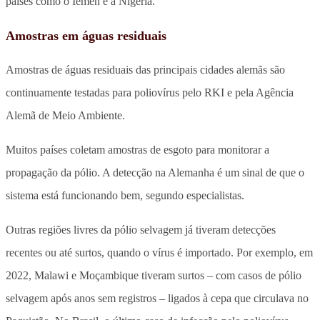
países como o Iêmen e a Nigéria.
Amostras em águas residuais
Amostras de águas residuais das principais cidades alemãs são
continuamente testadas para poliovírus pelo RKI e pela Agência
Alemã de Meio Ambiente.
Muitos países coletam amostras de esgoto para monitorar a
propagação da pólio. A detecção na Alemanha é um sinal de que o
sistema está funcionando bem, segundo especialistas.
Outras regiões livres da pólio selvagem já tiveram detecções
recentes ou até surtos, quando o vírus é importado. Por exemplo, em
2022, Malawi e Moçambique tiveram surtos – com casos de pólio
selvagem após anos sem registros – ligados à cepa que circulava no