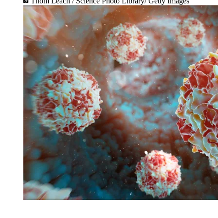
Thom Leach / Science Photo Library/ Getty Images