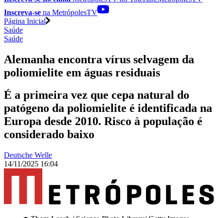
Inscreva-se
na MetrópolesTV
Página Inicial
Saúde
Saúde
Alemanha encontra vírus selvagem da
poliomielite em águas residuais
É a primeira vez que cepa natural do
patógeno da poliomielite é identificada na
Europa desde 2010. Risco à população é
considerado baixo
Deutsche Welle
14/11/2025 16:04