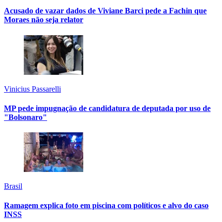
Acusado de vazar dados de Viviane Barci pede a Fachin que
Moraes não seja relator
Vinicius Passarelli
MP pede impugnação de candidatura de deputada por uso de
"Bolsonaro"
Brasil
Ramagem explica foto em piscina com políticos e alvo do caso
INSS