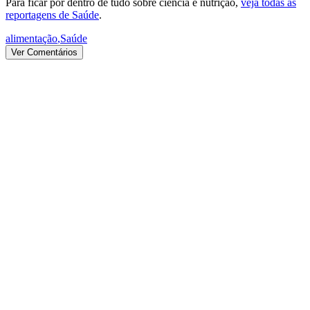
Para ficar por dentro de tudo sobre ciência e nutrição,
veja todas as
reportagens de Saúde
.
alimentação
,
Saúde
Ver Comentários