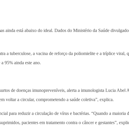
, mas ainda está abaixo do ideal. Dados do Ministério da Saúde divulg
 a tuberculose, a vacina de reforço da poliomielite e a tríplice viral
 a 95% ainda este ano.
surtos de doenças imunopreveníveis, alerta a imunologista Lucia Abel
m voltar a circular, comprometendo a saúde coletiva”, explica.
cial para reduzir a circulação de vírus e bactérias. “Quando a maioria 
primidos, pacientes em tratamento contra o câncer e gestantes”, explica