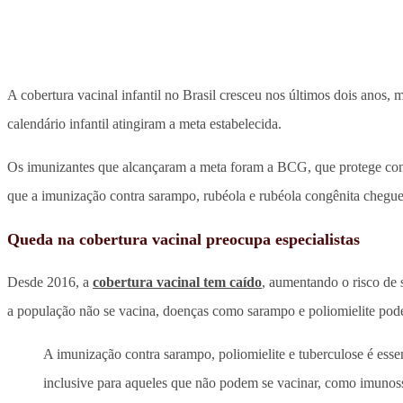
A cobertura vacinal infantil no Brasil cresceu nos últimos dois anos
calendário infantil atingiram a meta estabelecida.
Os imunizantes que alcançaram a meta foram a BCG, que protege contra
que a imunização contra sarampo, rubéola e rubéola congênita chegue
Queda na cobertura vacinal preocupa especialistas
Desde 2016, a
cobertura vacinal tem caído
, aumentando o risco de 
a população não se vacina, doenças como sarampo e poliomielite pode
A imunização contra sarampo, poliomielite e tuberculose é essen
inclusive para aqueles que não podem se vacinar, como imunossu