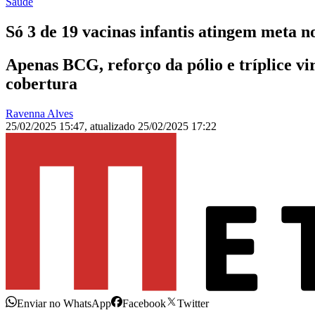
Saúde
Só 3 de 19 vacinas infantis atingem meta n
Apenas BCG, reforço da pólio e tríplice vi
cobertura
Ravenna Alves
25/02/2025 15:47
,
atualizado
25/02/2025 17:22
Enviar no WhatsApp
Facebook
Twitter