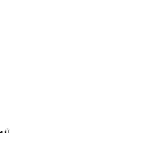
antil