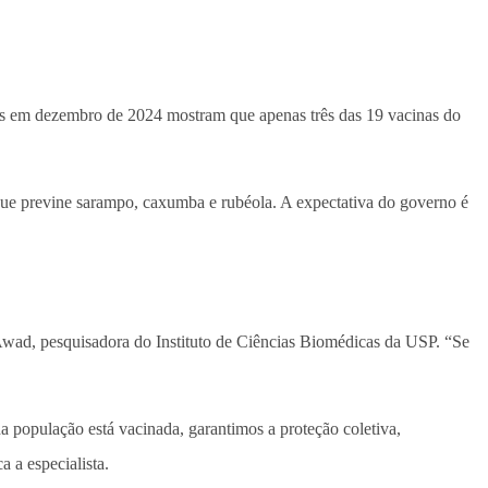
ados em dezembro de 2024 mostram que apenas três das 19 vacinas do
, que previne sarampo, caxumba e rubéola. A expectativa do governo é
 Awad, pesquisadora do Instituto de Ciências Biomédicas da USP. “Se
da população está vacinada, garantimos a proteção coletiva,
 a especialista.