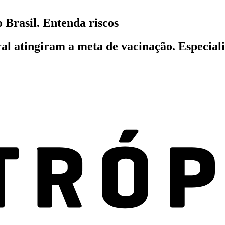
o Brasil. Entenda riscos
ral atingiram a meta de vacinação. Especiali