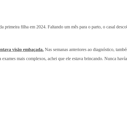
 primeira filha em 2024. Faltando um mês para o parto, o casal desco
entava visão embaçada.
Nas semanas anteriores ao diagnóstico, também
para exames mais complexos, achei que ele estava brincando. Nunca haví