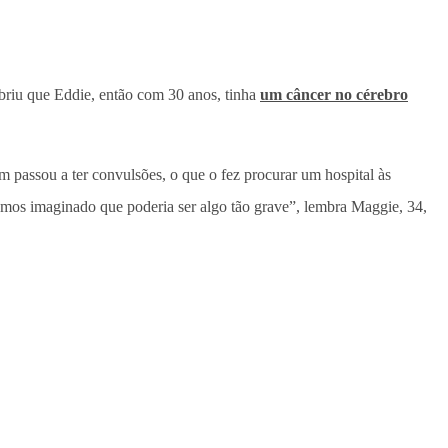
briu que Eddie, então com 30 anos, tinha
um câncer no cérebro
 passou a ter convulsões, o que o fez procurar um hospital às
amos imaginado que poderia ser algo tão grave”, lembra Maggie, 34,