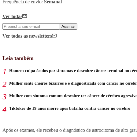
Frequência de envio:
Semanal
Ver todas
Assinar
Ver todas
as newsletters
Leia também
Homem culpa óculos por sintomas e descobre câncer terminal no cér
Mulher sente cheiros bizarros e é diagnosticada com câncer no céreb
Mulher com sintoma comum descobre ter câncer de cérebro agressiv
Tiktoker de 19 anos morre após batalha contra câncer no cérebro
Após os exames, ele recebeu o diagnóstico de astrocitoma de alto grau