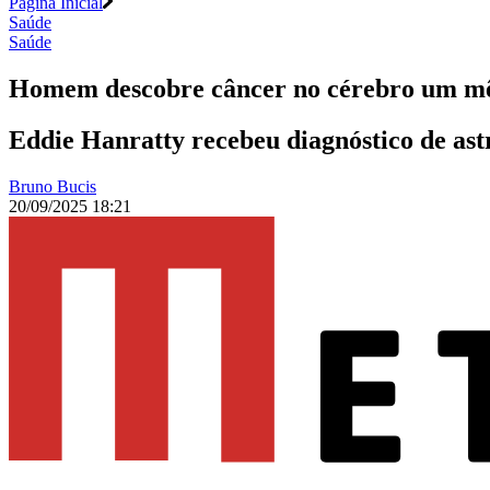
Página Inicial
Saúde
Saúde
Homem descobre câncer no cérebro um mês 
Eddie Hanratty recebeu diagnóstico de ast
Bruno Bucis
20/09/2025 18:21