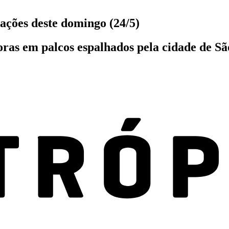
rações deste domingo (24/5)
ras em palcos espalhados pela cidade de São