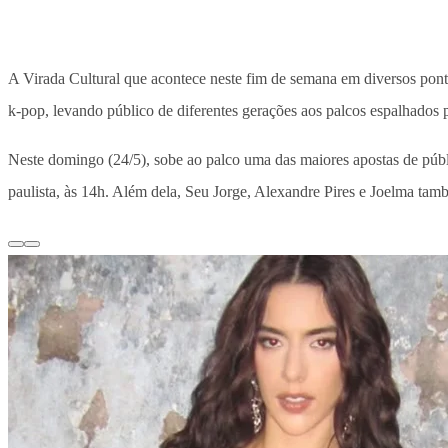
A Virada Cultural que acontece neste fim de semana em diversos pont
k-pop, levando público de diferentes gerações aos palcos espalhados p
Neste domingo (24/5), sobe ao palco uma das maiores apostas de públi
paulista, às 14h. Além dela, Seu Jorge, Alexandre Pires e Joelma tam