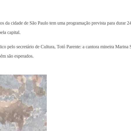
os da cidade de São Paulo tem uma programação prevista para durar 24
ela capital.
co pelo secretário de Cultura, Totó Parente: a cantora mineira Marina 
bém são esperados.