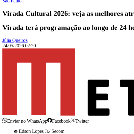
São Paulo
Virada Cultural 2026: veja as melhores at
Virada terá programação ao longo de 24 ho
Júlia Queiroz
24/05/2026 02:20
Enviar no WhatsApp
Facebook
Twitter
Edson Lopes Jr./ Secom