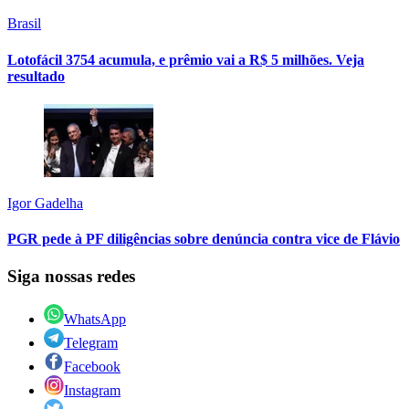
Brasil
Lotofácil 3754 acumula, e prêmio vai a R$ 5 milhões. Veja
resultado
Igor Gadelha
PGR pede à PF diligências sobre denúncia contra vice de Flávio
Siga nossas redes
WhatsApp
Telegram
Facebook
Instagram