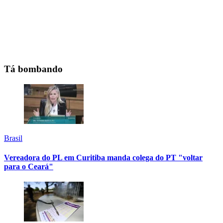
Tá bombando
Brasil
Vereadora do PL em Curitiba manda colega do PT "voltar
para o Ceará"