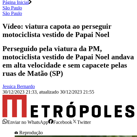
Página Inicial
São Paulo
São Paulo
Vídeo: viatura capota ao perseguir
motociclista vestido de Papai Noel
Perseguido pela viatura da PM,
motociclista vestido de Papai Noel andava
em alta velocidade e sem capacete pelas
ruas de Matão (SP)
Jessica Bernardo
30/12/2023 21:33
,
atualizado
30/12/2023 21:55
Enviar no WhatsApp
Facebook
Twitter
Reprodução