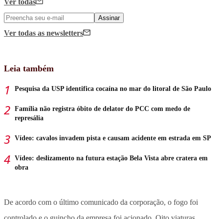
Ver todas
Assinar
Ver todas
as newsletters
Leia também
Pesquisa da USP identifica cocaína no mar do litoral de São Paulo
Família não registra óbito de delator do PCC com medo de
represália
Vídeo: cavalos invadem pista e causam acidente em estrada em SP
Vídeo: deslizamento na futura estação Bela Vista abre cratera em
obra
De acordo com o último comunicado da corporação, o fogo foi
controlado e o guincho da empresa foi acionado. Oito viaturas