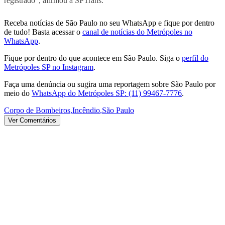
registrado”, afirmou a SPTrans.
Receba notícias de São Paulo no seu WhatsApp e fique por dentro
de tudo! Basta acessar o
canal de notícias do Metrópoles no
WhatsApp
.
Fique por dentro do que acontece em São Paulo. Siga o
perfil do
Metrópoles SP no Instagram
.
Faça uma denúncia ou sugira uma reportagem sobre São Paulo por
meio do
WhatsApp do Metrópoles SP: (11) 99467-7776
.
Corpo de Bombeiros
,
Incêndio
,
São Paulo
Ver Comentários