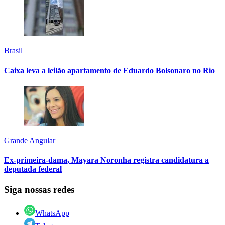
Brasil
Caixa leva a leilão apartamento de Eduardo Bolsonaro no Rio
Grande Angular
Ex-primeira-dama, Mayara Noronha registra candidatura a
deputada federal
Siga nossas redes
WhatsApp