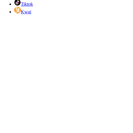
Tiktok
Kwai