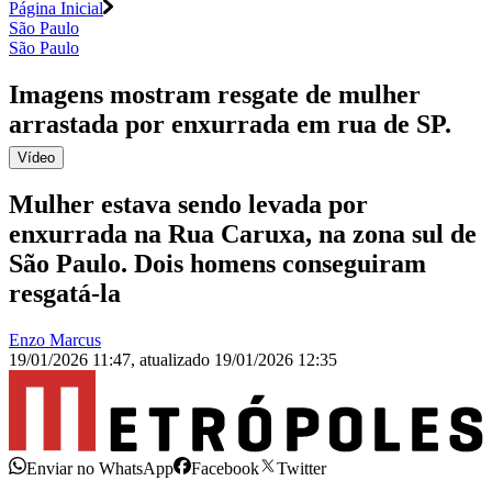
Página Inicial
São Paulo
São Paulo
Imagens mostram resgate de mulher
arrastada por enxurrada em rua de SP
.
Vídeo
Mulher estava sendo levada por
enxurrada na Rua Caruxa, na zona sul de
São Paulo. Dois homens conseguiram
resgatá-la
Enzo Marcus
19/01/2026 11:47
,
atualizado
19/01/2026 12:35
Enviar no WhatsApp
Facebook
Twitter