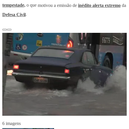
tempestade,
o que
motivou a emissão de
inédito
alerta extremo
da
Defesa Civil
.
6 imagens