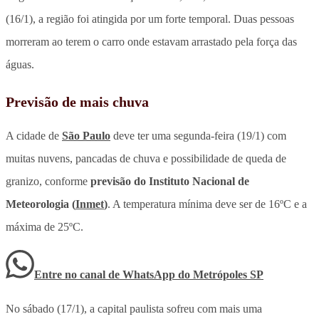
(16/1), a região foi atingida por um forte temporal. Duas pessoas
morreram ao terem o carro onde estavam arrastado pela força das
águas.
Previsão de mais chuva
A cidade de
São Paulo
deve ter uma segunda-feira (19/1) com
muitas nuvens, pancadas de chuva e possibilidade de queda de
granizo, conforme
previsão do Instituto Nacional de
Meteorologia (
Inmet
)
. A temperatura mínima deve ser de 16ºC e a
máxima de 25ºC.
Entre no canal de WhatsApp
do
Metrópoles SP
No sábado (17/1), a capital paulista sofreu com mais uma