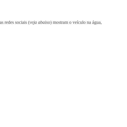
s redes sociais (
veja abaixo
) mostram o veículo na água,