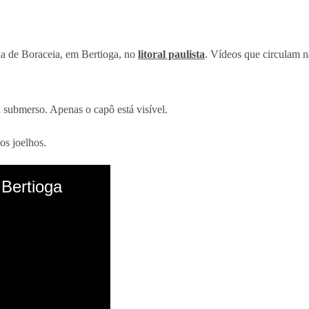
ia de Boraceia, em Bertioga, no
litoral paulista
. Vídeos que circulam na
 submerso. Apenas o capô está visível.
os joelhos.