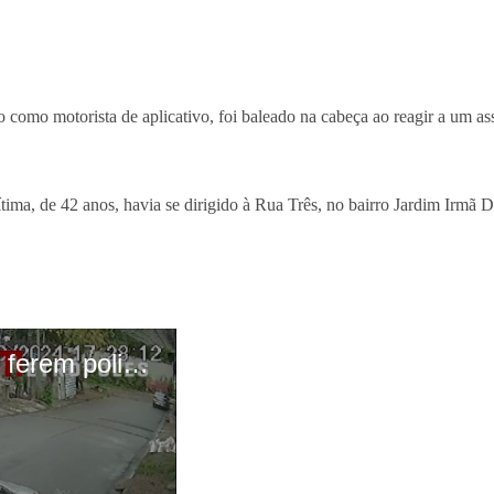
como motorista de aplicativo, foi baleado na cabeça ao reagir a um a
vítima, de 42 anos, havia se dirigido à Rua Três, no bairro Jardim Irm