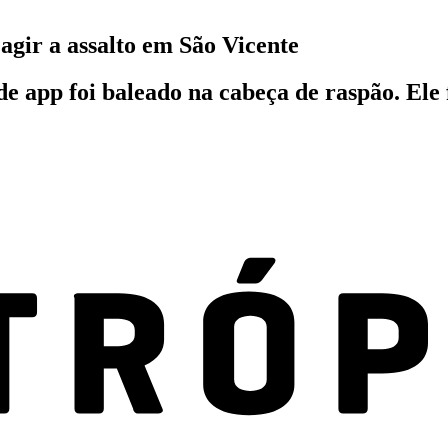
agir a assalto em São Vicente
 app foi baleado na cabeça de raspão. Ele f