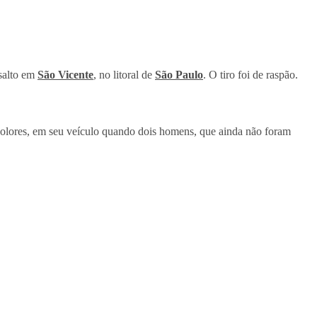
ssalto em
São Vicente
, no litoral de
São Paulo
. O tiro foi de raspão.
ã Dolores, em seu veículo quando dois homens, que ainda não foram