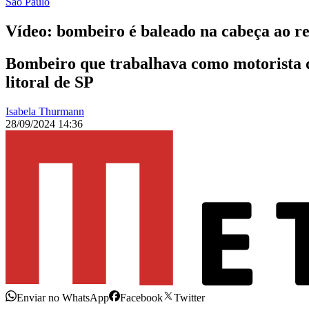
São Paulo
Vídeo: bombeiro é baleado na cabeça ao re
Bombeiro que trabalhava como motorista de
litoral de SP
Isabela Thurmann
28/09/2024 14:36
Enviar no WhatsApp
Facebook
Twitter