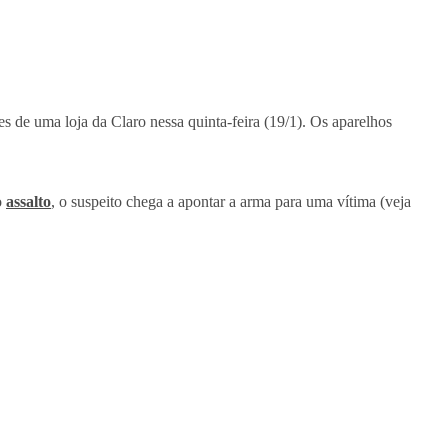
es de uma loja da Claro nessa quinta-feira (19/1). Os aparelhos
o
assalto
, o suspeito chega a apontar a arma para uma vítima (veja