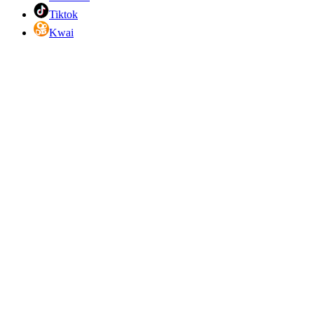
Tiktok
Kwai