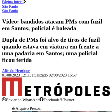
Página Inicial
São Paulo
São Paulo
Vídeo: bandidos atacam PMs com fuzil
em Santos; policial é baleada
Dupla de PMs foi alvo de tiros de fuzil
quando estava em viatura em frente a
uma padaria em Santos; uma policial
ficou ferida
Alfredo Henrique
01/08/2023 12:11
,
atualizado
02/08/2023 16:57
Enviar no WhatsApp
Facebook
Twitter
Arquivo Pessoal