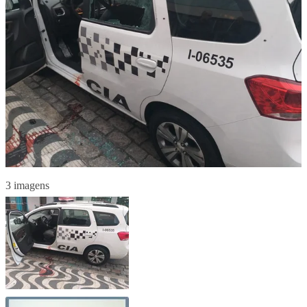
3 imagens