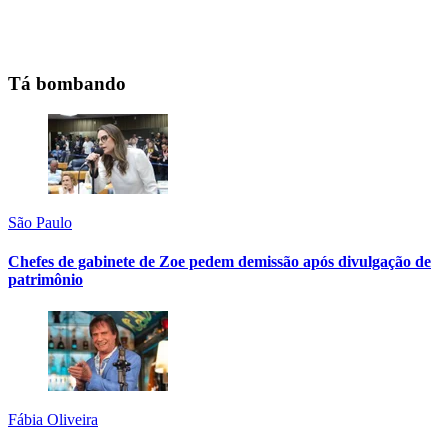
Tá bombando
São Paulo
Chefes de gabinete de Zoe pedem demissão após divulgação de
patrimônio
Fábia Oliveira