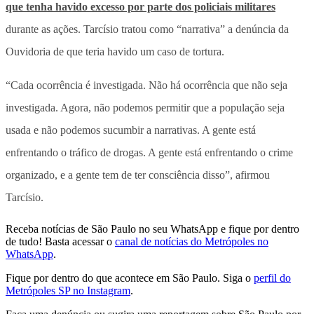
que tenha havido excesso por parte dos policiais militares
durante as ações. Tarcísio tratou como “narrativa” a denúncia da
Ouvidoria de que teria havido um caso de tortura.
“Cada ocorrência é investigada. Não há ocorrência que não seja
investigada. Agora, não podemos permitir que a população seja
usada e não podemos sucumbir a narrativas. A gente está
enfrentando o tráfico de drogas. A gente está enfrentando o crime
organizado, e a gente tem de ter consciência disso”, afirmou
Tarcísio.
Receba notícias de São Paulo no seu WhatsApp e fique por dentro
de tudo! Basta acessar o
canal de notícias do Metrópoles no
WhatsApp
.
Fique por dentro do que acontece em São Paulo. Siga o
perfil do
Metrópoles SP no Instagram
.