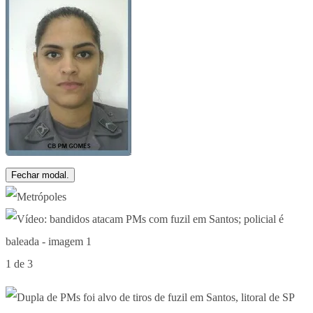
Fechar modal.
1 de 3