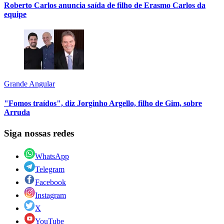
Roberto Carlos anuncia saída de filho de Erasmo Carlos da
equipe
Grande Angular
"Fomos traídos", diz Jorginho Argello, filho de Gim, sobre
Arruda
Siga nossas redes
WhatsApp
Telegram
Facebook
Instagram
X
YouTube